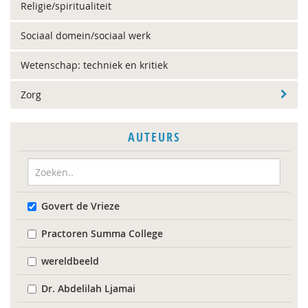
Religie/spiritualiteit
Sociaal domein/sociaal werk
Wetenschap: techniek en kritiek
Zorg
AUTEURS
Govert de Vrieze
Practoren Summa College
wereldbeeld
Dr. Abdelilah Ljamai