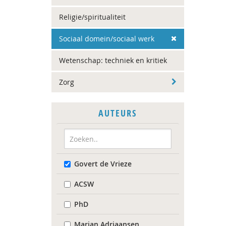
Religie/spiritualiteit
Sociaal domein/sociaal werk
Wetenschap: techniek en kritiek
Zorg
AUTEURS
Govert de Vrieze
ACSW
PhD
Marian Adriaansen