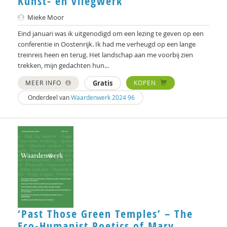
Kunst- en vliegwerk
Mieke Moor
Eind januari was ik uitgenodigd om een lezing te geven op een
conferentie in Oostenrijk. Ik had me verheugd op een lange
treinreis heen en terug. Het landschap aan me voorbij zien
trekken, mijn gedachten hun...
MEER INFO
Gratis
KOPEN
Onderdeel van
Waardenwerk 2024 96
‘Past Those Green Temples’ – The
Eco-Humanist Poetics of Mary