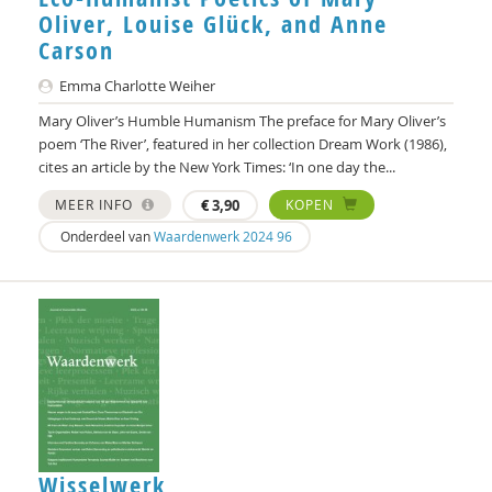
Oliver, Louise Glück, and Anne
Carson
Emma Charlotte Weiher
Mary Oliver’s Humble Humanism The preface for Mary Oliver’s
poem ‘The River’, featured in her collection Dream Work (1986),
cites an article by the New York Times: ‘In one day the...
MEER INFO
€
3,90
KOPEN
Onderdeel van
Waardenwerk 2024 96
Wisselwerk