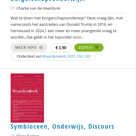
Charlie van de Veerdonk
Wat te doen met burgerschapsonderwijs? Deze vraag lijkt, met
name sinds het aantreden van Donald Trump in 2016, en
hernieuwd in 2024,1 een meer en meer prangende vraag te
worden. Dat geldt in het bijzonder voor...
MEER INFO
€
3,90
KOPEN
Onderdeel van
Waardenwerk 2025 102-103
Symbioceen, Onderwijs, Discours