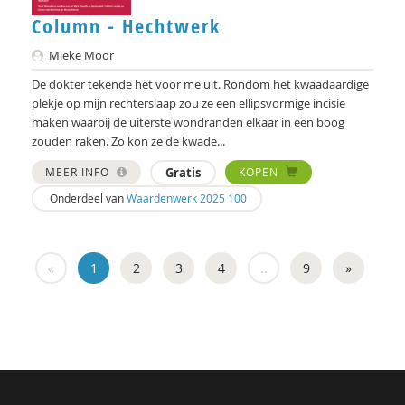
Column - Hechtwerk
Mieke Moor
De dokter tekende het voor me uit. Rondom het kwaadaardige
plekje op mijn rechterslaap zou ze een ellipsvormige incisie
maken waarbij de uiterste wondranden elkaar in een boog
zouden raken. Zo kon ze de kwade...
MEER INFO
Gratis
KOPEN
Onderdeel van
Waardenwerk 2025 100
«
1
2
3
4
..
9
»