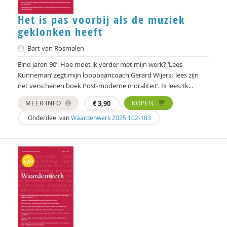
Het is pas voorbij als de muziek
geklonken heeft
Bart van Rosmalen
Eind jaren 90’. Hoe moet ik verder met mijn werk? ‘Lees
Kunneman’ zegt mijn loopbaancoach Gerard Wijers: ‘lees zijn
net verschenen boek Post-moderne moraliteit’. Ik lees. Ik...
MEER INFO
€
3,90
KOPEN
Onderdeel van
Waardenwerk 2025 102-103