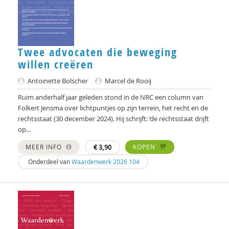
Rik Hospers
Rob Hundman
André ierdsma
Twee advocaten die beweging
willen creëren
Pieter Ippel
Antoinette Bolscher
Marcel de Rooij
Ruud Kaulingfreks
Ruim anderhalf jaar geleden stond in de NRC een column van
Folkert Jensma over lichtpuntjes op zijn terrein, het recht en de
Marije Klomp
rechtsstaat (30 december 2024). Hij schrijft: ‘de rechtsstaat drijft
op...
Carla Kolner
MEER INFO
€
3,90
KOPEN
Esther Kopmels
Onderdeel van
Waardenwerk 2026 104
Harry Kunneman
Harry Kunneman
Arnt Mein