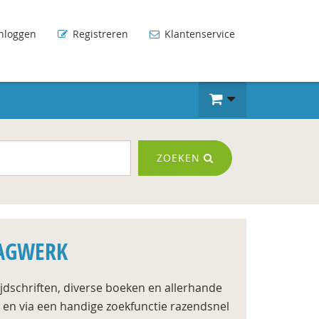
nloggen
Registreren
Klantenservice
ZOEKEN
LAGWERK
jdschriften, diverse boeken en allerhande
 en via een handige zoekfunctie razendsnel