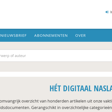
I
NIEUWSBRIEF
ABONNEMENTEN
OVER
HÉT DIGITAAL NAS
omvangrijk overzicht van honderden artikelen uit onze vakti
idsdocumenten. Gerangschikt in overzichtelijke categorieën