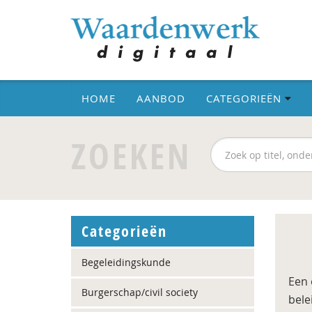
HOME
AANBOD
CATEGORIEËN
ZOEKEN
Categorieën
Begeleidingskunde
Een 
Burgerschap/civil society
bele