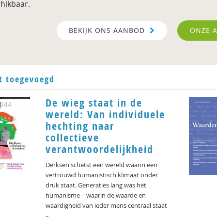
hikbaar.
BEKIJK ONS AANBOD
ONZE 
t toegevoegd
De wieg staat in de
wereld: Van individuele
hechting naar
collectieve
verantwoordelijkheid
Derksen schetst een wereld waarin een
vertrouwd humanistisch klimaat onder
druk staat. Generaties lang was het
humanisme – waarin de waarde en
waardigheid van ieder mens centraal staat
–...