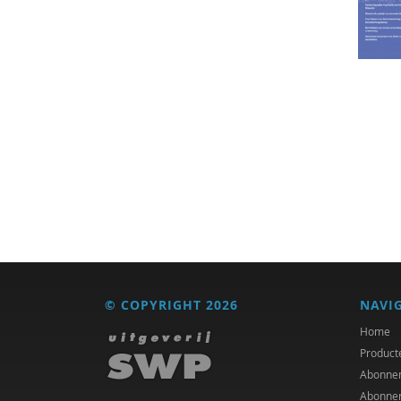
© COPYRIGHT 2026
NAVI
Home
Product
Abonne
Abonne