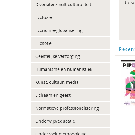
besc
Diversiteit/multiculturaliteit
Ecologie
Economie/globalisering
Filosofie
Recen
Geestelijke verzorging
Humanisme en humanistiek
Kunst, cultuur, media
Lichaam en geest
Normatieve professionalisering
Onderwijs/educatie
Onderzoek/methodologie