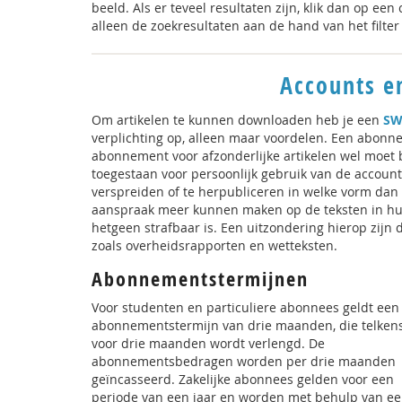
beeld. Als er teveel resultaten zijn, klik dan op een 
alleen de zoekresultaten aan de hand van het filte
Accounts 
Om artikelen te kunnen downloaden heb je een
SW
verplichting op, alleen maar voordelen. Een abonnem
abonnement voor afzonderlijke artikelen wel moet 
toegestaan voor persoonlijk gebruik van de accoun
verspreiden of te herpubliceren in welke vorm dan
aanspraak meer kunnen maken op de teksten in hu
hetgeen strafbaar is. Een uitzondering hierop zijn
zoals overheidsrapporten en wetteksten.
Abonnementstermijnen
Voor studenten en particuliere abonnees geldt een
abonnementstermijn van drie maanden, die telken
voor drie maanden wordt verlengd. De
abonnementsbedragen worden per drie maanden
geïncasseerd. Zakelijke abonnees gelden voor een
periode van een jaar en worden met behulp van e