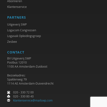
Abonneren
Klantenservice
PARTNERS
Uitgeverij SWP
Logacom Congressen
Logavak Opleidingsgroep
Zesbee
CONTACT
BV Uitgeverij SWP
Postbus 12010
1100 AA Amsterdam-Zuidoost
Bezoekadres:
Spaklerweg 79
1114 AE Amsterdam-Duivendrecht
020 - 330 72 00
020 - 330 80 40
klantenservice@mailswp.com