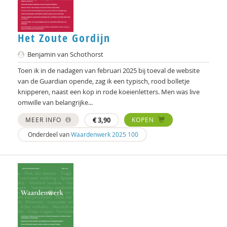
Het Zoute Gordijn
Benjamin van Schothorst
Toen ik in de nadagen van februari 2025 bij toeval de website
van de Guardian opende, zag ik een typisch, rood bolletje
knipperen, naast een kop in rode koeienletters. Men was live
omwille van belangrijke...
MEER INFO
€
3,90
KOPEN
Onderdeel van
Waardenwerk 2025 100