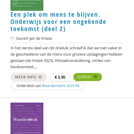
Een plek om mens te blijven.
Onderwijs voor een ongekende
toekomst (deel 2)
Govert-Jan de Vrieze
In het eerste deel van dit drieluik schreef ik dat we niet vaker in
de geschiedenis van de mens voor grotere uitdagingen hebben
gestaan (de Vrieze 2023). Klimaatverandering, verlies van
biodiversiteit,...
MEER INFO
€
3,90
KOPEN
Onderdeel van
Waardenwerk 2024 96