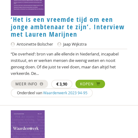
‘Het is een vreemde tijd om een
jonge ambtenaar te zijn’. Interview
met Lauren Marijnen
Antoinette Bolscher
Jaap Wijkstra
‘‘De overheid’: bron van alle ellende in Nederland, incapabel
instituut, en er werken mensen die weinig weten en nooit
genoeg doen. Of die juist te veel doen, maar dan altijd het
verkeerde. De...
MEER INFO
€
3,90
KOPEN
Onderdeel van
Waardenwerk 2023 94-95