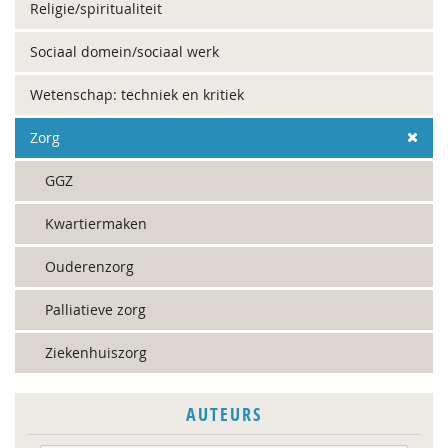
Religie/spiritualiteit
Sociaal domein/sociaal werk
Wetenschap: techniek en kritiek
Zorg
GGZ
Kwartiermaken
Ouderenzorg
Palliatieve zorg
Ziekenhuiszorg
AUTEURS