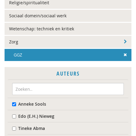
Religie/spiritualiteit
Sociaal domein/sociaal werk
Wetenschap: techniek en kritiek
Zorg
GGZ
AUTEURS
Anneke Sools
Edo (E.H.) Nieweg
Tineke Abma