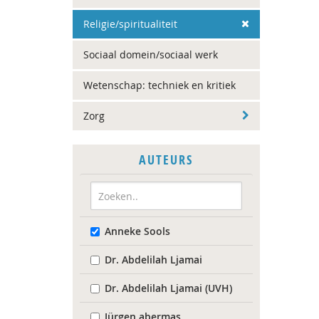
Religie/spiritualiteit
Sociaal domein/sociaal werk
Wetenschap: techniek en kritiek
Zorg
AUTEURS
Anneke Sools
Dr. Abdelilah Ljamai
Dr. Abdelilah Ljamai (UVH)
Jürgen abermas