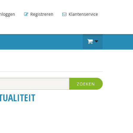
nloggen
Registreren
Klantenservice
ZOEKEN
TUALITEIT