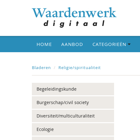
HOME
AANBOD
CATEGORIEËN
Bladeren
Religie/spiritualiteit
Begeleidingskunde
Burgerschap/civil society
Diversiteit/multiculturaliteit
Ecologie