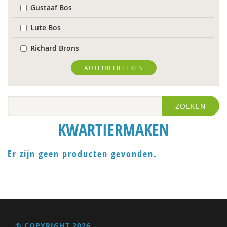
Gustaaf Bos
Lute Bos
Richard Brons
Doortje Kal
AUTEUR FILTEREN
Jeroen Knevel
ZOEKEN
Jaap Wijkstra
KWARTIERMAKEN
Er zijn geen producten gevonden.
© COPYRIGHT 2026