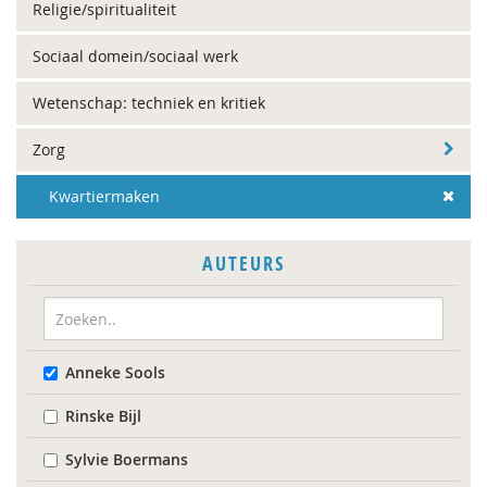
Religie/spiritualiteit
Sociaal domein/sociaal werk
Wetenschap: techniek en kritiek
Zorg
Kwartiermaken
AUTEURS
Anneke Sools
Rinske Bijl
Sylvie Boermans