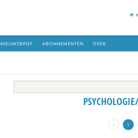
I
NIEUWSBRIEF
ABONNEMENTEN
OVER
PSYCHOLOGIE
«
1