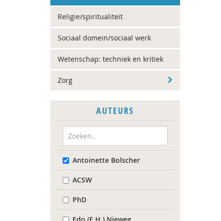
Religie/spiritualiteit
Sociaal domein/sociaal werk
Wetenschap: techniek en kritiek
Zorg
AUTEURS
Antoinette Bolscher
ACSW
PhD
Edo (E.H.) Nieweg