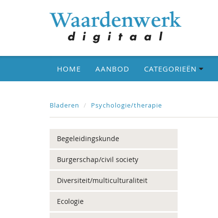
HOME
AANBOD
CATEGORIEËN
Bladeren
Psychologie/therapie
Begeleidingskunde
Burgerschap/civil society
Diversiteit/multiculturaliteit
Ecologie