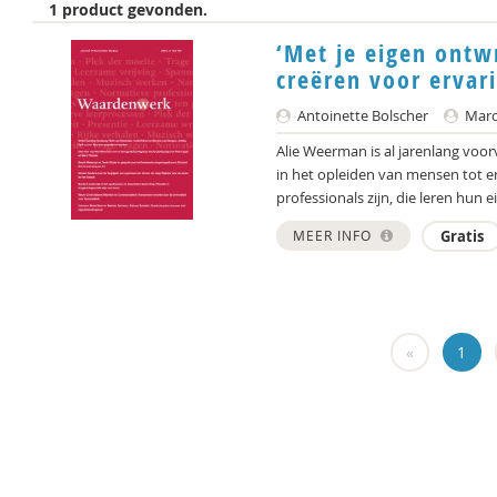
1 product gevonden.
‘Met je eigen ontw
creëren voor ervar
Antoinette Bolscher
Marce
Alie Weerman is al jarenlang voor
in het opleiden van mensen tot 
professionals zijn, die leren hun ei
MEER INFO
Gratis
«
1