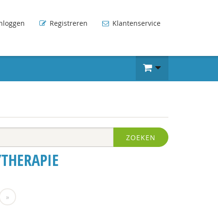
nloggen
Registreren
Klantenservice
ZOEKEN
/THERAPIE
»