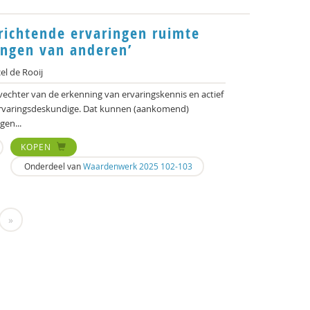
richtende ervaringen ruimte
ingen van anderen’
l de Rooij
vechter van de erkenning van ervaringskennis en actief
ervaringsdeskundige. Dat kunnen (aankomend)
gen...
KOPEN
Onderdeel van
Waardenwerk 2025 102-103
»