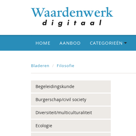
HOME
AANBOD
CATEGORIEËN
Bladeren
Filosofie
Begeleidingskunde
Burgerschap/civil society
Diversiteit/multiculturaliteit
Ecologie