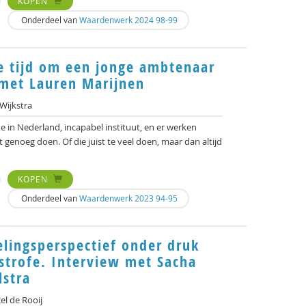
KOPEN
Onderdeel van
Waardenwerk 2024 98-99
e tijd om een jonge ambtenaar
w met Lauren Marijnen
Wijkstra
nde in Nederland, incapabel instituut, en er werken
genoeg doen. Of die juist te veel doen, maar dan altijd
KOPEN
Onderdeel van
Waardenwerk 2023 94-95
lingsperspectief onder druk
strofe. Interview met Sacha
lstra
l de Rooij