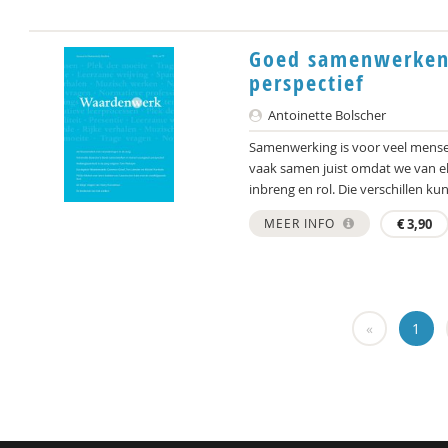
Goed samenwerken 
perspectief
Antoinette Bolscher
Samenwerking is voor veel mensen
vaak samen juist omdat we van elk
inbreng en rol. Die verschillen kun
MEER INFO
€
3,90
«
1