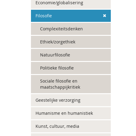
Economie/globalisering
Filosofie
Complexiteitsdenken
Ethiek/zorgethiek
Natuurfilosofie
Politieke filosofie
Sociale filosofie en
maatschappijkritiek
Geestelijke verzorging
Humanisme en humanistiek
Kunst, cultuur, media