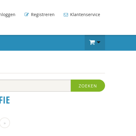
nloggen
Registreren
Klantenservice
ZOEKEN
FIE
»