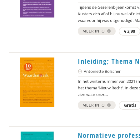
Tijdens de Gezellenbijeenkomst
Kusters zich af of hij nu wel of n
waarvoor hij was uitgenodigd. Maa
MEER INFO
€
3,90
Inleiding; Thema N
Antoinette Bolscher
In het winternummer van 2021 (nr 
het thema ‘Nieuw Recht’. In deze s
zien waar onze...
MEER INFO
Gratis
Normatieve profess