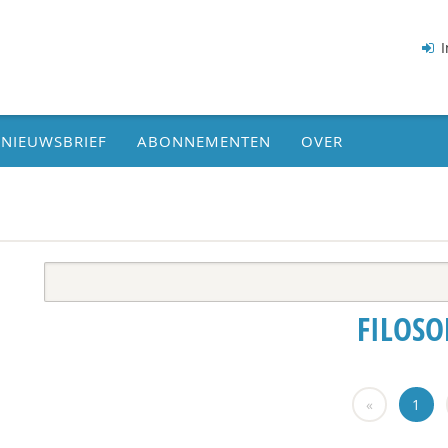
I
NIEUWSBRIEF
ABONNEMENTEN
OVER
FILOSO
«
1