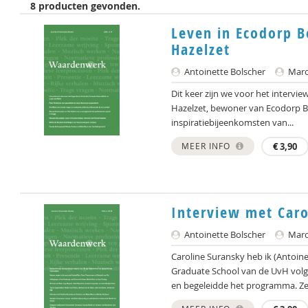
8 producten gevonden.
Leven in Ecodorp B
Hazelzet
Antoinette Bolscher
Marce
Dit keer zijn we voor het intervie
Hazelzet, bewoner van Ecodorp B
inspiratiebijeenkomsten van...
MEER INFO
€
3,90
Interview met Caro
Antoinette Bolscher
Marce
Caroline Suransky heb ik (Antoinet
Graduate School van de UvH volg
en begeleidde het programma. Ze 