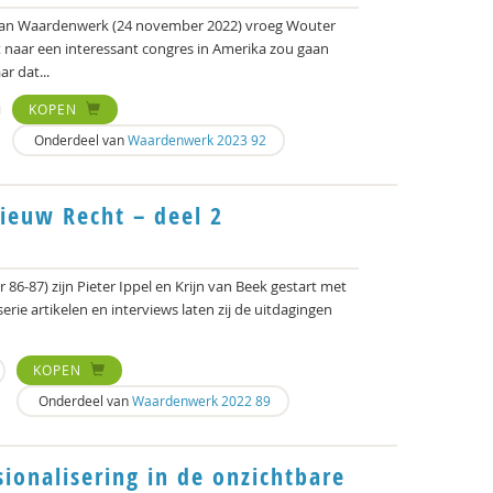
 van Waardenwerk (24 november 2022) vroeg Wouter
iet naar een interessant congres in Amerika zou gaan
r dat...
KOPEN
Onderdeel van
Waardenwerk 2023 92
ieuw Recht – deel 2
86-87) zijn Pieter Ippel en Krijn van Beek gestart met
erie artikelen en interviews laten zij de uitdagingen
KOPEN
Onderdeel van
Waardenwerk 2022 89
ionalisering in de onzichtbare