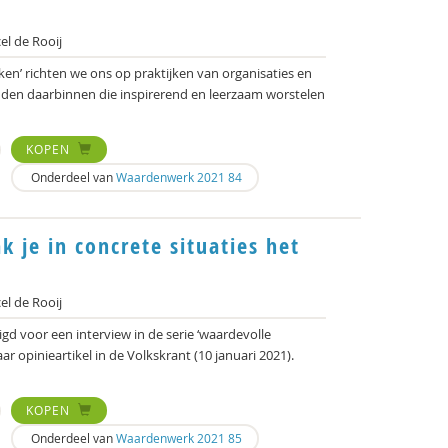
l de Rooij
ken’ richten we ons op praktijken van organisaties en
nden daarbinnen die inspirerend en leerzaam worstelen
KOPEN
Onderdeel van
Waardenwerk 2021 84
ak je in concrete situaties het
l de Rooij
d voor een interview in de serie ‘waardevolle
ar opinieartikel in de Volkskrant (10 januari 2021).
KOPEN
Onderdeel van
Waardenwerk 2021 85