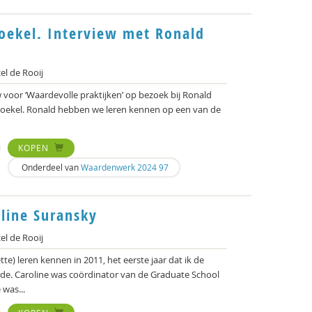
oekel. Interview met Ronald
l de Rooij
w voor ‘Waardevolle praktijken’ op bezoek bij Ronald
oekel. Ronald hebben we leren kennen op een van de
KOPEN
Onderdeel van
Waardenwerk 2024 97
line Suransky
l de Rooij
te) leren kennen in 2011, het eerste jaar dat ik de
de. Caroline was coördinator van de Graduate School
was...