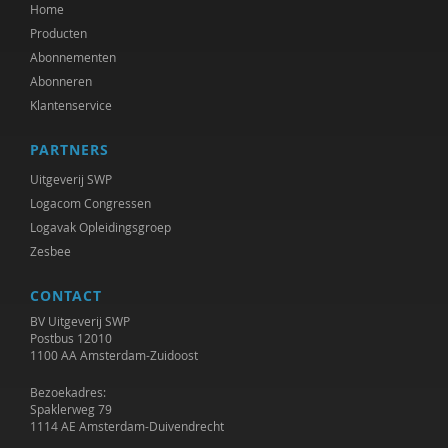
Home
Producten
Abonnementen
Abonneren
Klantenservice
PARTNERS
Uitgeverij SWP
Logacom Congressen
Logavak Opleidingsgroep
Zesbee
CONTACT
BV Uitgeverij SWP
Postbus 12010
1100 AA Amsterdam-Zuidoost
Bezoekadres:
Spaklerweg 79
1114 AE Amsterdam-Duivendrecht