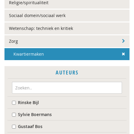
Religie/spiritualiteit
Sociaal domein/sociaal werk
Wetenschap: techniek en kritiek
Zorg
Kwartiermaken
AUTEURS
Rinske Bijl
Sylvie Boermans
Gustaaf Bos