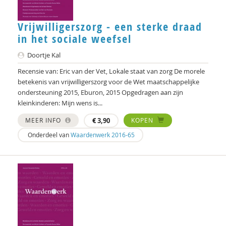
Vrijwilligerszorg - een sterke draad
in het sociale weefsel
Doortje Kal
Recensie van: Eric van der Vet, Lokale staat van zorg De morele
betekenis van vrijwilligerszorg voor de Wet maatschappelijke
ondersteuning 2015, Eburon, 2015 Opgedragen aan zijn
kleinkinderen: Mijn wens is...
MEER INFO
€
3,90
KOPEN
Onderdeel van
Waardenwerk 2016-65