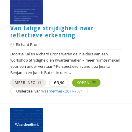
Van talige strijdigheid naar
reflectieve erkenning
Richard Brons
Doortje Kal en Richard Brons waren de inleiders van een
workshop Strijdigheid en Kwartiermaken – meer ruimte maken
voor een ander verstaan? Perspectieven vanuit oa Jessica
Benjamin en Judith Butler In deze...
MEER INFO
€
3,90
KOPEN
Onderdeel van
Waardenwerk 2017-7071