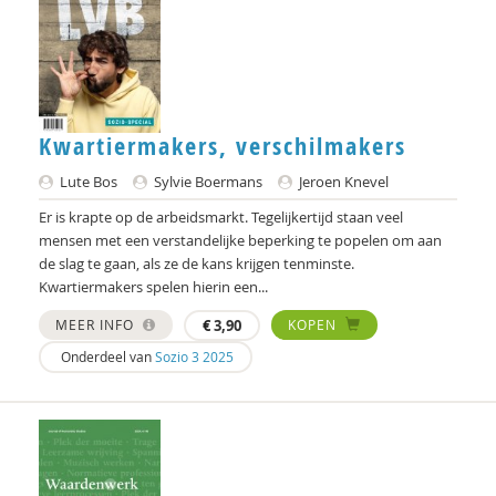
Kwartiermakers, verschilmakers
Lute Bos
Sylvie Boermans
Jeroen Knevel
Er is krapte op de arbeidsmarkt. Tegelijkertijd staan veel
mensen met een verstandelijke beperking te popelen om aan
de slag te gaan, als ze de kans krijgen tenminste.
Kwartiermakers spelen hierin een...
MEER INFO
€
3,90
KOPEN
Onderdeel van
Sozio 3 2025