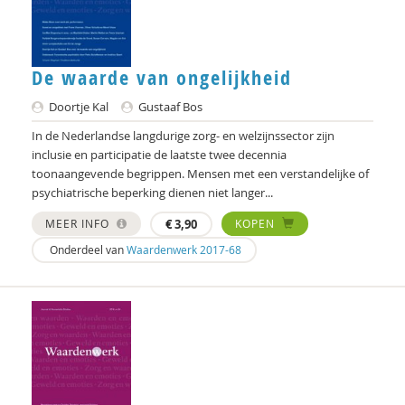
De waarde van ongelijkheid
Doortje Kal
Gustaaf Bos
In de Nederlandse langdurige zorg- en welzijnssector zijn
inclusie en participatie de laatste twee decennia
toonaangevende begrippen. Mensen met een verstandelijke of
psychiatrische beperking dienen niet langer...
MEER INFO
€
3,90
KOPEN
Onderdeel van
Waardenwerk 2017-68