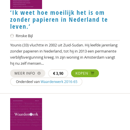
‘Ik weet hoe moeilijk het is om
zonder papieren in Nederland te
leven.’
Rinske Bijl
Younis (33) vluchtte in 2002 uit Zuid-Sudan. Hij leefde jarenlang
zonder papieren in Nederland, tot hij in 2013 een permanente
verblijfsvergunning kreeg. In zijn woning in Amsterdam vangt
hij nu zelf mensen...
MEER INFO
€
3,90
KOPEN
Onderdeel van
Waardenwerk 2016-65