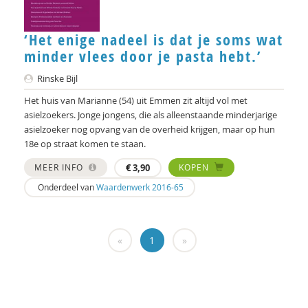
‘Het enige nadeel is dat je soms wat
minder vlees door je pasta hebt.’
Rinske Bijl
Het huis van Marianne (54) uit Emmen zit altijd vol met
asielzoekers. Jonge jongens, die als alleenstaande minderjarige
asielzoeker nog opvang van de overheid krijgen, maar op hun
18e op straat komen te staan.
MEER INFO
€
3,90
KOPEN
Onderdeel van
Waardenwerk 2016-65
«
1
»