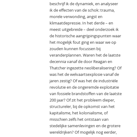
beschrijf ik de dynamiek, en analyseer
ik de effecten van de schok: trauma,
morele verwonding, angst en
klimaatdepressie. In het derde – en
meest uitgebreide – deel onderzoek ik
de historische aangrijpingspunten waar
het mogelijk fout ging en waar we op
zouden kunnen focussen bij
veranderplannen. Waren het de laatste
decennia vanaf de door Reagan en
Thatcher ingezette neoliberalisering? Of
was het de welvaartsexplosie vanaf de
jaren zestig? Of was het de industriële
revolutie en de ongeremde exploitatie
van fossiele brandstoffen van de laatste
200 jaar? Of zit het probleem dieper,
structureler, bij de opkomst van het
kapitalisme, het kolonialisme, of
misschien zelfs het ontstaan van
stedelijke samenlevingen en de grotere
wereldrijken? Of mogelijk nog eerder,