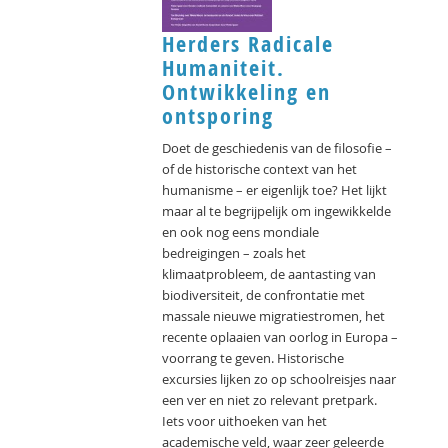
Herders Radicale
Humaniteit.
Ontwikkeling en
ontsporing
Doet de geschiedenis van de filosofie –
of de historische context van het
humanisme – er eigenlijk toe? Het lijkt
maar al te begrijpelijk om ingewikkelde
en ook nog eens mondiale
bedreigingen – zoals het
klimaatprobleem, de aantasting van
biodiversiteit, de confrontatie met
massale nieuwe migratiestromen, het
recente oplaaien van oorlog in Europa –
voorrang te geven. Historische
excursies lijken zo op schoolreisjes naar
een ver en niet zo relevant pretpark.
Iets voor uithoeken van het
academische veld, waar zeer geleerde