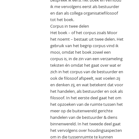
bespreek ik eerst het boek en verhoud
ik me vervolgens eerst als bestuurder
en dan als collega organisatiefilosoof
tot het boek.
Corpus in twee delen
Het boek – of het corpus zoals Moor
het noemt – bestaat uit twee delen. Het
gebruik van het begrip corpus vind ik
mooi, omdat het boek zowel een
corpus is, in de zin van een verzameling
teksten én omdat het gaat over wat er
zich in het corpus van de bestuurder en
ook de filosoof afspeelt, wat voelen zij
en denken zij, en wat betekent dat voor
het handelen, als bestuurder en ook als
filosoof. In het eerste deel gaat het om
het opzoeken van de ruimte tussen het
meer op de buitenwereld gerichte
handelen van de bestuurder & diens
binnenwereld. In het tweede deel gaat
het vervolgens over houdingsaspecten
om in die tussenruimte te kunnen