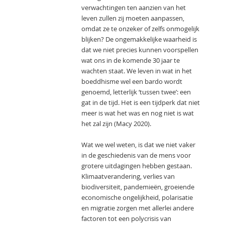
verwachtingen ten aanzien van het
leven zullen zij moeten aanpassen,
omdat ze te onzeker of zelfs onmogelijk
blijken? De ongemakkelijke waarheid is
dat we niet precies kunnen voorspellen
wat ons in de komende 30 jaar te
wachten staat. We leven in wat in het
boeddhisme wel een bardo wordt
genoemd, letterlijk ‘tussen twee’: een
gat in de tijd. Het is een tijdperk dat niet
meer is wat het was en nog niet is wat
het zal zijn (Macy 2020).
Wat we wel weten, is dat we niet vaker
in de geschiedenis van de mens voor
grotere uitdagingen hebben gestaan.
Klimaatverandering, verlies van
biodiversiteit, pandemieën, groeiende
economische ongelijkheid, polarisatie
en migratie zorgen met allerlei andere
factoren tot een polycrisis van