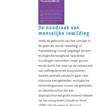
De noodzaak van
menselijke rewilding
Sinds de geboorte van het concept in
de jaren 80, wordt ‘rewilding’ of
‘herwildering’ vooral uitgelegd als een
ecologische bezigheid. Specifieke
invullingen verschillen, maar grosso
modo komt het neer op de restauratie
van zelfregulerende ecosystemen
waarbij speciale aandacht gaat naar
robuuste kerngebieden, ecologische
verbindingszones tussen die gebieden,
en sleutelsoorten die een
disproportioneel grote invloed hebben
op het ecosysteem (Soulé en Noss
1998). Dat de mens in dit soort