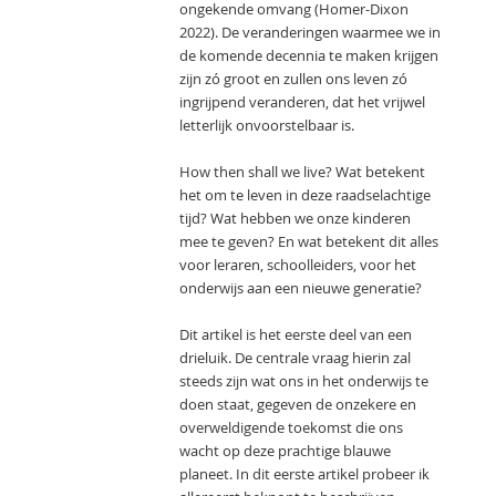
ongekende omvang (Homer-Dixon
2022). De veranderingen waarmee we in
de komende decennia te maken krijgen
zijn zó groot en zullen ons leven zó
ingrijpend veranderen, dat het vrijwel
letterlijk onvoorstelbaar is.
How then shall we live? Wat betekent
het om te leven in deze raadselachtige
tijd? Wat hebben we onze kinderen
mee te geven? En wat betekent dit alles
voor leraren, schoolleiders, voor het
onderwijs aan een nieuwe generatie?
Dit artikel is het eerste deel van een
drieluik. De centrale vraag hierin zal
steeds zijn wat ons in het onderwijs te
doen staat, gegeven de onzekere en
overweldigende toekomst die ons
wacht op deze prachtige blauwe
planeet. In dit eerste artikel probeer ik