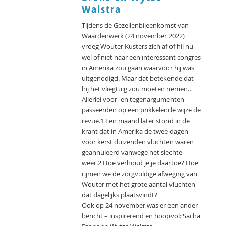
Walstra
Tijdens de Gezellenbijeenkomst van
Waardenwerk (24 november 2022)
vroeg Wouter Kusters zich af of hij nu
wel of niet naar een interessant congres
in Amerika zou gaan waarvoor hij was
uitgenodigd. Maar dat betekende dat
hij het vliegtuig zou moeten nemen…
Allerlei voor- en tegenargumenten
passeerden op een prikkelende wijze de
revue.1 Een maand later stond in de
krant dat in Amerika de twee dagen
voor kerst duizenden vluchten waren
geannuleerd vanwege het slechte
weer.2 Hoe verhoud je je daartoe? Hoe
rijmen we de zorgvuldige afweging van
Wouter met het grote aantal vluchten
dat dagelijks plaatsvindt?
Ook op 24 november was er een ander
bericht – inspirerend en hoopvol: Sacha