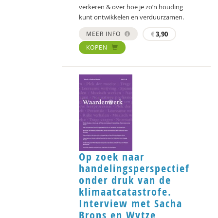
verkeren & over hoe je zo’n houding
kunt ontwikkelen en verduurzamen.
MEER INFO
€
3,90
KOPEN
Op zoek naar
handelingsperspectief
onder druk van de
klimaatcatastrofe.
Interview met Sacha
Brons en Wytze