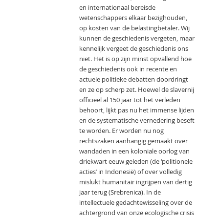
en internationaal bereisde
wetenschappers elkaar bezighouden,
op kosten van de belastingbetaler. Wij
kunnen de geschiedenis vergeten, maar
kennelijk vergeet de geschiedenis ons
niet. Het is op zijn minst opvallend hoe
de geschiedenis ook in recente en
actuele politieke debatten doordringt
en ze op scherp zet. Hoewel de slavernij
officieel al 150 jaar tot het verleden
behoort, lijkt pas nu het immense lijden
en de systematische vernedering beseft
te worden. Er worden nu nog
rechtszaken aanhangig gemaakt over
wandaden in een koloniale oorlog van
driekwart eeuw geleden (de ‘politionele
acties’ in Indonesië) of over volledig
mislukt humanitair ingrijpen van dertig
jaar terug (Srebrenica). In de
intellectuele gedachtewisseling over de
achtergrond van onze ecologische crisis