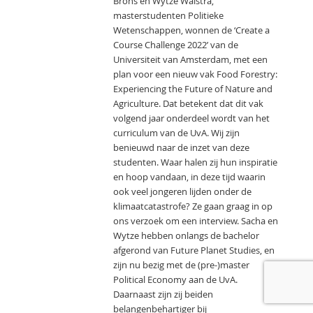
Brons en Wytze Walstra,
masterstudenten Politieke
Wetenschappen, wonnen de ‘Create a
Course Challenge 2022’ van de
Universiteit van Amsterdam, met een
plan voor een nieuw vak Food Forestry:
Experiencing the Future of Nature and
Agriculture. Dat betekent dat dit vak
volgend jaar onderdeel wordt van het
curriculum van de UvA. Wij zijn
benieuwd naar de inzet van deze
studenten. Waar halen zij hun inspiratie
en hoop vandaan, in deze tijd waarin
ook veel jongeren lijden onder de
klimaatcatastrofe? Ze gaan graag in op
ons verzoek om een interview. Sacha en
Wytze hebben onlangs de bachelor
afgerond van Future Planet Studies, en
zijn nu bezig met de (pre-)master
Political Economy aan de UvA.
Daarnaast zijn zij beiden
belangenbehartiger bij