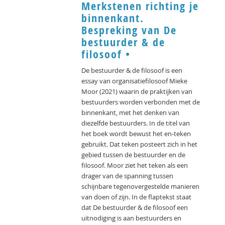
Merkstenen richting je
binnenkant.
Bespreking van De
bestuurder & de
filosoof •
De bestuurder & de filosoof is een
essay van organisatiefilosoof Mieke
Moor (2021) waarin de praktijken van
bestuurders worden verbonden met de
binnenkant, met het denken van
diezelfde bestuurders. In de titel van
het boek wordt bewust het en-teken
gebruikt. Dat teken posteert zich in het
gebied tussen de bestuurder en de
filosoof. Moor ziet het teken als een
drager van de spanning tussen
schijnbare tegenovergestelde manieren
van doen of zijn. In de flaptekst staat
dat De bestuurder & de filosoof een
uitnodiging is aan bestuurders en