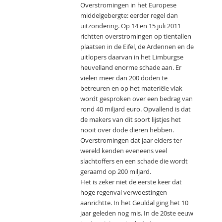
Overstromingen in het Europese
middelgebergte: eerder regel dan
uitzondering. Op 14 en 15 juli 2011
richtten overstromingen op tientallen
plaatsen in de Eifel, de Ardennen en de
uitlopers daarvan in het Limburgse
heuvelland enorme schade aan. Er
vielen meer dan 200 doden te
betreuren en op het materiële vlak
wordt gesproken over een bedrag van
rond 40 miljard euro. Opvallend is dat
de makers van dit soort lijstjes het
nooit over dode dieren hebben.
Overstromingen dat jaar elders ter
wereld kenden eveneens veel
slachtoffers en een schade die wordt
geraamd op 200 miljard.
Het is zeker niet de eerste keer dat
hoge regenval verwoestingen
aanrichtte. In het Geuldal ging het 10
jaar geleden nog mis. In de 20ste eeuw