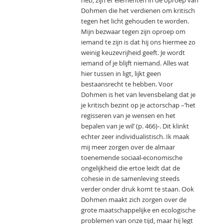
Dohmen die het verdienen om kritisch
tegen het licht gehouden te worden.
Mijn bezwaar tegen zijn oproep om
iemand te zijn is dat hij ons hiermee zo
weinig keuzevrijheid geeft. Je wordt
iemand of je blijft niemand. Alles wat
hier tussen in ligt, lijkt geen
bestaansrecht te hebben. Voor
Dohmen is het van levensbelang dat je
je kritisch bezint op je actorschap –’het
regisseren van je wensen en het
bepalen van je wil’ (p. 466)-. Dit klinkt
echter zeer individualistisch. Ik maak
mij meer zorgen over de almaar
toenemende sociaal-economische
ongelijkheid die ertoe leidt dat de
cohesie in de samenleving steeds
verder onder druk komt te staan. Ook
Dohmen maakt zich zorgen over de
grote maatschappelijke en ecologische
problemen van onze tijd, maar hij legt