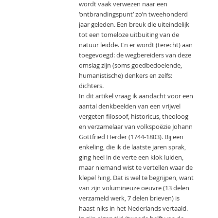
wordt vaak verwezen naar een
‘ontbrandingspunt’ zo’n tweehonderd
jaar geleden. Een breuk die uiteindelijk
tot een tomeloze uitbuiting van de
natuur leidde. En er wordt (terecht) aan
toegevoegd: de wegbereiders van deze
omslag zijn (soms goedbedoelende,
humanistische) denkers en zelfs:
dichters.
In dit artikel vraag ik aandacht voor een
aantal denkbeelden van een vrijwel
vergeten filosoof, historicus, theoloog
en verzamelaar van volkspoëzie Johann
Gottfried Herder (1744-1803). Bij een
enkeling, die ik de laatste jaren sprak,
ging heel in de verte een klok luiden,
maar niemand wist te vertellen waar de
klepel hing. Dat is wel te begrijpen, want
van zijn volumineuze oeuvre (13 delen
verzameld werk, 7 delen brieven) is
haast niks in het Nederlands vertaald.