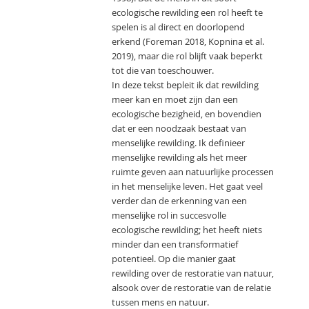
ecologische rewilding een rol heeft te
spelen is al direct en doorlopend
erkend (Foreman 2018, Kopnina et al.
2019), maar die rol blijft vaak beperkt
tot die van toeschouwer.
In deze tekst bepleit ik dat rewilding
meer kan en moet zijn dan een
ecologische bezigheid, en bovendien
dat er een noodzaak bestaat van
menselijke rewilding. Ik definieer
menselijke rewilding als het meer
ruimte geven aan natuurlijke processen
in het menselijke leven. Het gaat veel
verder dan de erkenning van een
menselijke rol in succesvolle
ecologische rewilding; het heeft niets
minder dan een transformatief
potentieel. Op die manier gaat
rewilding over de restoratie van natuur,
alsook over de restoratie van de relatie
tussen mens en natuur.