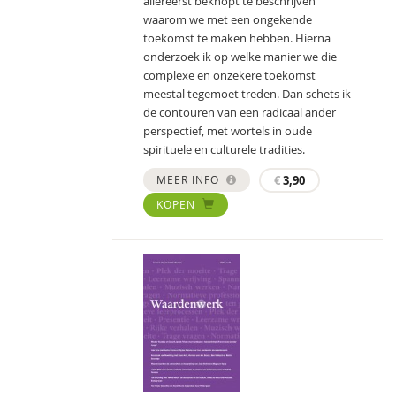
allereerst beknopt te beschrijven
waarom we met een ongekende
toekomst te maken hebben. Hierna
onderzoek ik op welke manier we die
complexe en onzekere toekomst
meestal tegemoet treden. Dan schets ik
de contouren van een radicaal ander
perspectief, met wortels in oude
spirituele en culturele tradities.
MEER INFO
€
3,90
KOPEN