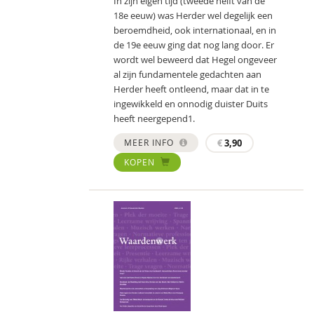
In zijn eigen tijd (tweede helft van de
18e eeuw) was Herder wel degelijk een
beroemdheid, ook internationaal, en in
de 19e eeuw ging dat nog lang door. Er
wordt wel beweerd dat Hegel ongeveer
al zijn fundamentele gedachten aan
Herder heeft ontleend, maar dat in te
ingewikkeld en onnodig duister Duits
heeft neergepend1.
MEER INFO
€
3,90
KOPEN