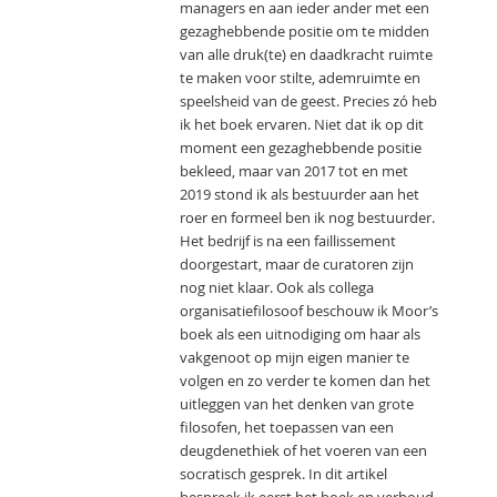
managers en aan ieder ander met een
gezaghebbende positie om te midden
van alle druk(te) en daadkracht ruimte
te maken voor stilte, ademruimte en
speelsheid van de geest. Precies zó heb
ik het boek ervaren. Niet dat ik op dit
moment een gezaghebbende positie
bekleed, maar van 2017 tot en met
2019 stond ik als bestuurder aan het
roer en formeel ben ik nog bestuurder.
Het bedrijf is na een faillissement
doorgestart, maar de curatoren zijn
nog niet klaar. Ook als collega
organisatiefilosoof beschouw ik Moor’s
boek als een uitnodiging om haar als
vakgenoot op mijn eigen manier te
volgen en zo verder te komen dan het
uitleggen van het denken van grote
filosofen, het toepassen van een
deugdenethiek of het voeren van een
socratisch gesprek. In dit artikel