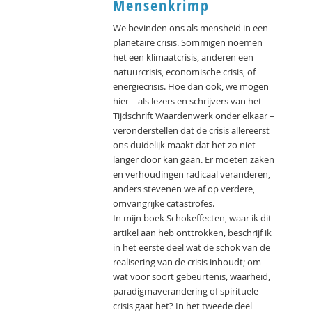
Mensenkrimp
We bevinden ons als mensheid in een
planetaire crisis. Sommigen noemen
het een klimaatcrisis, anderen een
natuurcrisis, economische crisis, of
energiecrisis. Hoe dan ook, we mogen
hier – als lezers en schrijvers van het
Tijdschrift Waardenwerk onder elkaar –
veronderstellen dat de crisis allereerst
ons duidelijk maakt dat het zo niet
langer door kan gaan. Er moeten zaken
en verhoudingen radicaal veranderen,
anders stevenen we af op verdere,
omvangrijke catastrofes.
In mijn boek Schokeffecten, waar ik dit
artikel aan heb onttrokken, beschrijf ik
in het eerste deel wat de schok van de
realisering van de crisis inhoudt; om
wat voor soort gebeurtenis, waarheid,
paradigmaverandering of spirituele
crisis gaat het? In het tweede deel