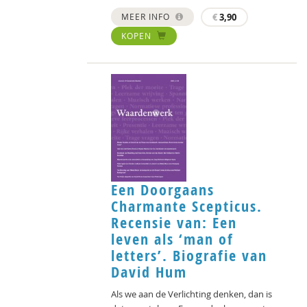
MEER INFO
€
3,90
KOPEN
Een Doorgaans
Charmante Scepticus.
Recensie van: Een
leven als ‘man of
letters’. Biografie van
David Hum
Als we aan de Verlichting denken, dan is