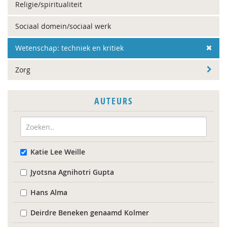
Religie/spiritualiteit
Sociaal domein/sociaal werk
Wetenschap: techniek en kritiek
Zorg
AUTEURS
Katie Lee Weille
Jyotsna Agnihotri Gupta
Hans Alma
Deirdre Beneken genaamd Kolmer