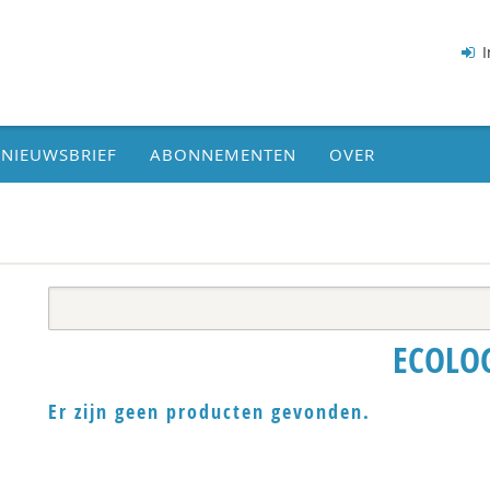
I
NIEUWSBRIEF
ABONNEMENTEN
OVER
ECOLO
Er zijn geen producten gevonden.