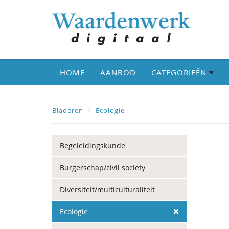
HOME
AANBOD
CATEGORIEËN
Bladeren
Ecologie
Begeleidingskunde
Burgerschap/civil society
Diversiteit/multiculturaliteit
Ecologie