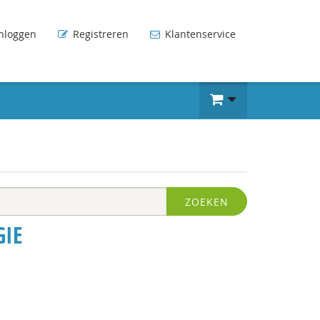
nloggen
Registreren
Klantenservice
ZOEKEN
GIE