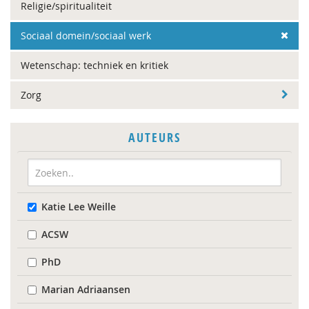
Religie/spiritualiteit
Sociaal domein/sociaal werk
Wetenschap: techniek en kritiek
Zorg
AUTEURS
Katie Lee Weille
ACSW
PhD
Marian Adriaansen