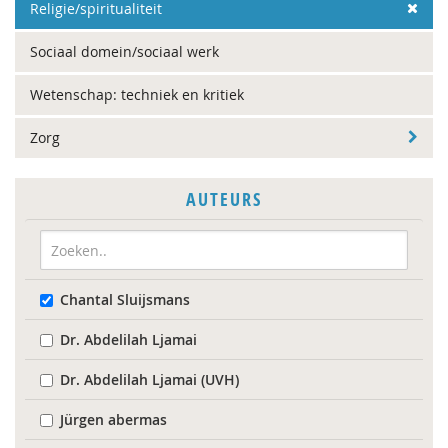
Religie/spiritualiteit
Sociaal domein/sociaal werk
Wetenschap: techniek en kritiek
Zorg
AUTEURS
Chantal Sluijsmans
Dr. Abdelilah Ljamai
Dr. Abdelilah Ljamai (UVH)
Jürgen abermas