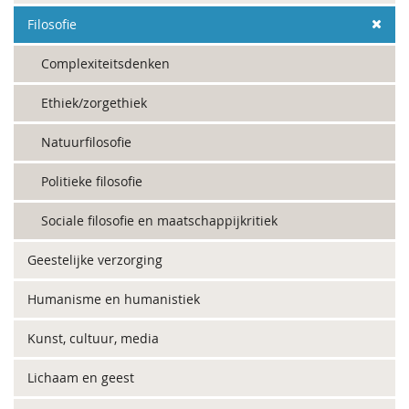
Filosofie
Complexiteitsdenken
Ethiek/zorgethiek
Natuurfilosofie
Politieke filosofie
Sociale filosofie en maatschappijkritiek
Geestelijke verzorging
Humanisme en humanistiek
Kunst, cultuur, media
Lichaam en geest