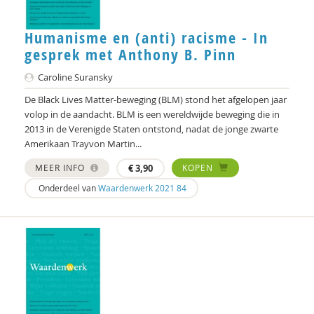
Humanisme en (anti) racisme - In
gesprek met Anthony B. Pinn
Caroline Suransky
De Black Lives Matter-beweging (BLM) stond het afgelopen jaar
volop in de aandacht. BLM is een wereldwijde beweging die in
2013 in de Verenigde Staten ontstond, nadat de jonge zwarte
Amerikaan Trayvon Martin...
MEER INFO
€
3,90
KOPEN
Onderdeel van
Waardenwerk 2021 84