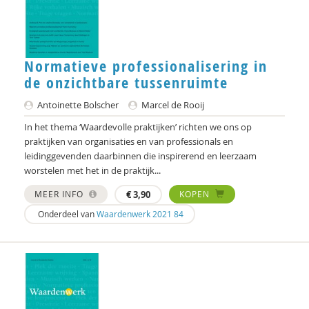
Normatieve professionalisering in
de onzichtbare tussenruimte
Antoinette Bolscher
Marcel de Rooij
In het thema ‘Waardevolle praktijken’ richten we ons op
praktijken van organisaties en van professionals en
leidinggevenden daarbinnen die inspirerend en leerzaam
worstelen met het in de praktijk...
MEER INFO
€
3,90
KOPEN
Onderdeel van
Waardenwerk 2021 84