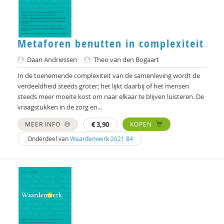
Metaforen benutten in complexiteit
Daan Andriessen
Theo van den Bogaart
In de toenemende complexiteit van de samenleving wordt de
verdeeldheid steeds groter; het lijkt daarbij of het mensen
steeds meer moeite kost om naar elkaar te blijven luisteren. De
vraagstukken in de zorg en...
MEER INFO
€
3,90
KOPEN
Onderdeel van
Waardenwerk 2021 84