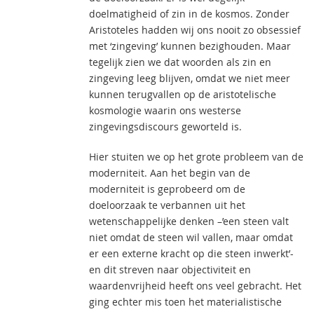
doelmatigheid of zin in de kosmos. Zonder
Aristoteles hadden wij ons nooit zo obsessief
met ‘zingeving’ kunnen bezighouden. Maar
tegelijk zien we dat woorden als zin en
zingeving leeg blijven, omdat we niet meer
kunnen terugvallen op de aristotelische
kosmologie waarin ons westerse
zingevingsdiscours geworteld is.
Hier stuiten we op het grote probleem van de
moderniteit. Aan het begin van de
moderniteit is geprobeerd om de
doeloorzaak te verbannen uit het
wetenschappelijke denken –’een steen valt
niet omdat de steen wil vallen, maar omdat
er een externe kracht op die steen inwerkt’-
en dit streven naar objectiviteit en
waardenvrijheid heeft ons veel gebracht. Het
ging echter mis toen het materialistische