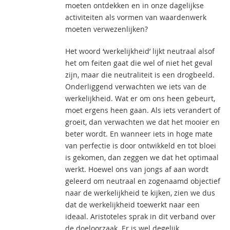
moeten ontdekken en in onze dagelijkse
activiteiten als vormen van waardenwerk
moeten verwezenlijken?
Het woord ‘werkelijkheid’ lijkt neutraal alsof
het om feiten gaat die wel of niet het geval
zijn, maar die neutraliteit is een drogbeeld.
Onderliggend verwachten we iets van de
werkelijkheid. Wat er om ons heen gebeurt,
moet ergens heen gaan. Als iets verandert of
groeit, dan verwachten we dat het mooier en
beter wordt. En wanneer iets in hoge mate
van perfectie is door ontwikkeld en tot bloei
is gekomen, dan zeggen we dat het optimaal
werkt. Hoewel ons van jongs af aan wordt
geleerd om neutraal en zogenaamd objectief
naar de werkelijkheid te kijken, zien we dus
dat de werkelijkheid toewerkt naar een
ideaal. Aristoteles sprak in dit verband over
de doeloorzaak. Er is wel degelijk