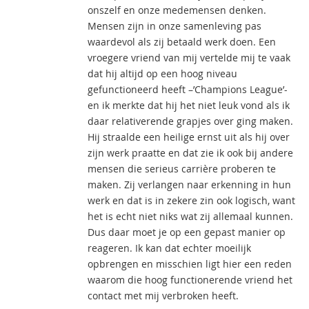
onszelf en onze medemensen denken.
Mensen zijn in onze samenleving pas
waardevol als zij betaald werk doen. Een
vroegere vriend van mij vertelde mij te vaak
dat hij altijd op een hoog niveau
gefunctioneerd heeft –’Champions League’-
en ik merkte dat hij het niet leuk vond als ik
daar relativerende grapjes over ging maken.
Hij straalde een heilige ernst uit als hij over
zijn werk praatte en dat zie ik ook bij andere
mensen die serieus carrière proberen te
maken. Zij verlangen naar erkenning in hun
werk en dat is in zekere zin ook logisch, want
het is echt niet niks wat zij allemaal kunnen.
Dus daar moet je op een gepast manier op
reageren. Ik kan dat echter moeilijk
opbrengen en misschien ligt hier een reden
waarom die hoog functionerende vriend het
contact met mij verbroken heeft.