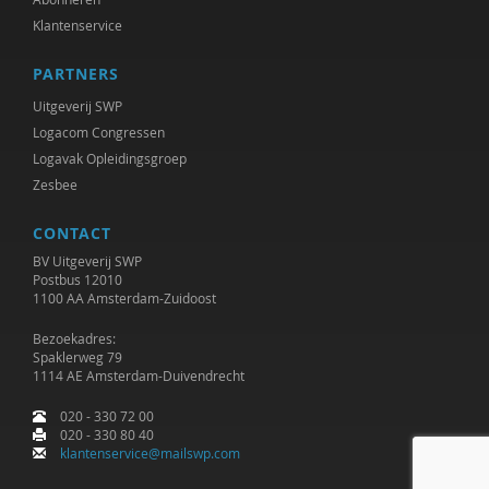
Klantenservice
PARTNERS
Uitgeverij SWP
Logacom Congressen
Logavak Opleidingsgroep
Zesbee
CONTACT
BV Uitgeverij SWP
Postbus 12010
1100 AA Amsterdam-Zuidoost
Bezoekadres:
Spaklerweg 79
1114 AE Amsterdam-Duivendrecht
020 - 330 72 00
020 - 330 80 40
klantenservice@mailswp.com