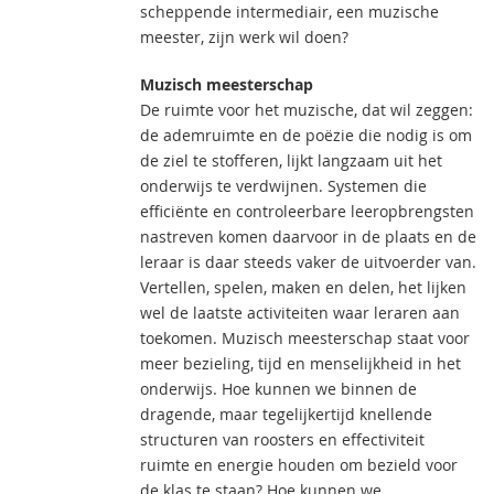
scheppende intermediair, een muzische
meester, zijn werk wil doen?
Muzisch meesterschap
De ruimte voor het muzische, dat wil zeggen:
de ademruimte en de poëzie die nodig is om
de ziel te stofferen, lijkt langzaam uit het
onderwijs te verdwijnen. Systemen die
efficiënte en controleerbare leeropbrengsten
nastreven komen daarvoor in de plaats en de
leraar is daar steeds vaker de uitvoerder van.
Vertellen, spelen, maken en delen, het lijken
wel de laatste activiteiten waar leraren aan
toekomen. Muzisch meesterschap staat voor
meer bezieling, tijd en menselijkheid in het
onderwijs. Hoe kunnen we binnen de
dragende, maar tegelijkertijd knellende
structuren van roosters en effectiviteit
ruimte en energie houden om bezield voor
de klas te staan? Hoe kunnen we