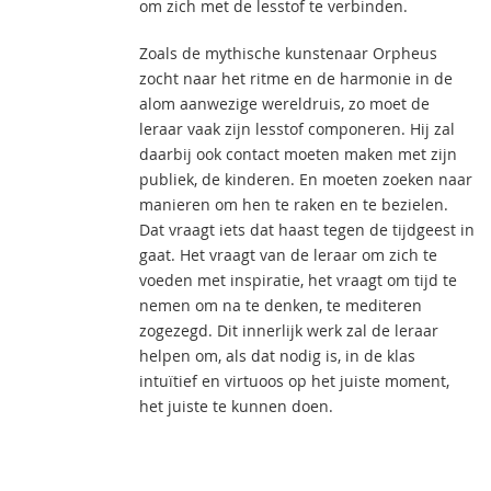
om zich met de lesstof te verbinden.
Zoals de mythische kunstenaar Orpheus
zocht naar het ritme en de harmonie in de
alom aanwezige wereldruis, zo moet de
leraar vaak zijn lesstof componeren. Hij zal
daarbij ook contact moeten maken met zijn
publiek, de kinderen. En moeten zoeken naar
manieren om hen te raken en te bezielen.
Dat vraagt iets dat haast tegen de tijdgeest in
gaat. Het vraagt van de leraar om zich te
voeden met inspiratie, het vraagt om tijd te
nemen om na te denken, te mediteren
zogezegd. Dit innerlijk werk zal de leraar
helpen om, als dat nodig is, in de klas
intuïtief en virtuoos op het juiste moment,
het juiste te kunnen doen.