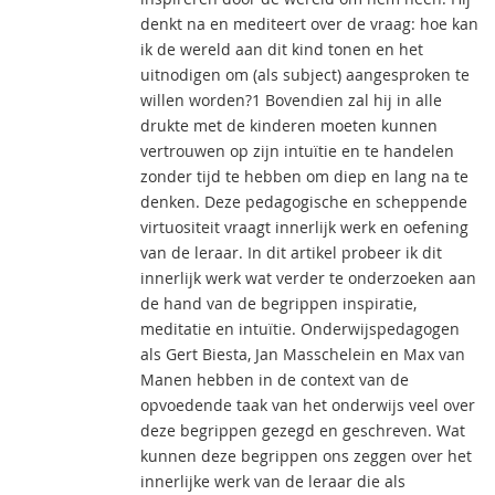
denkt na en mediteert over de vraag: hoe kan
ik de wereld aan dit kind tonen en het
uitnodigen om (als subject) aangesproken te
willen worden?1 Bovendien zal hij in alle
drukte met de kinderen moeten kunnen
vertrouwen op zijn intuïtie en te handelen
zonder tijd te hebben om diep en lang na te
denken. Deze pedagogische en scheppende
virtuositeit vraagt innerlijk werk en oefening
van de leraar. In dit artikel probeer ik dit
innerlijk werk wat verder te onderzoeken aan
de hand van de begrippen inspiratie,
meditatie en intuïtie. Onderwijspedagogen
als Gert Biesta, Jan Masschelein en Max van
Manen hebben in de context van de
opvoedende taak van het onderwijs veel over
deze begrippen gezegd en geschreven. Wat
kunnen deze begrippen ons zeggen over het
innerlijke werk van de leraar die als