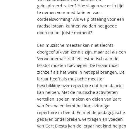
geïnspireerd raken? Hoe slagen we er in tijd
te nemen voor meditatie en voor
oordeelsvorming? Als we plotseling voor een
raadsel staan, kunnen we dan het goede
doen op het juiste moment?
Een muzische meester kan niet slechts
doorgeefluik van kennis zijn, maar zal als een
‘verwonderaar’ zelf iets esthetisch aan de
lesstof moeten toevoegen. De leraar moet
zichzelf als het ware in het spel brengen. De
leraar heeft als muzische meester
beschikking over repertoire dat hem daarbij
kan helpen. Met de muzische activiteiten
vertellen, spelen, maken en delen van Bart
van Rosmalen komt het kunstzinnige
repertoire in beeld. En met de pedagogische
gebaren onderbreken, vertragen en voeden
van Gert Biesta kan de leraar het kind helpen