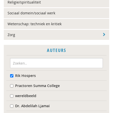
Religie/spiritualiteit
Sociaal domein/sociaal werk
Wetenschap: techniek en kritiek
Zorg
AUTEURS
Rik Hospers
Practoren Summa College
wereldbeeld
Dr. Abdelilah Ljamai