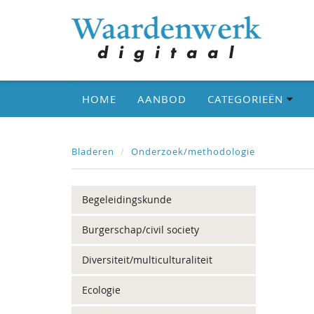
HOME
AANBOD
CATEGORIEËN
Bladeren
Onderzoek/methodologie
Begeleidingskunde
Burgerschap/civil society
Diversiteit/multiculturaliteit
Ecologie