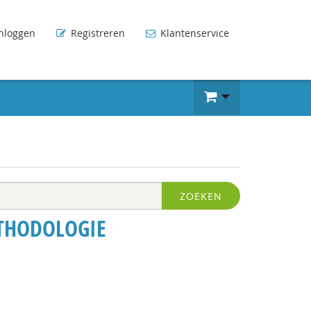
nloggen
Registreren
Klantenservice
ZOEKEN
THODOLOGIE