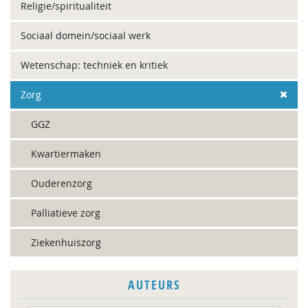
Religie/spiritualiteit
Sociaal domein/sociaal werk
Wetenschap: techniek en kritiek
Zorg
GGZ
Kwartiermaken
Ouderenzorg
Palliatieve zorg
Ziekenhuiszorg
AUTEURS