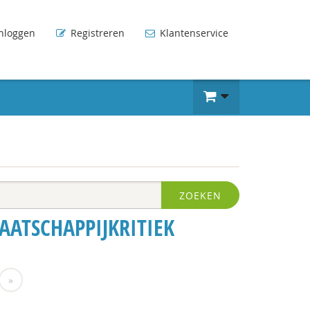
nloggen
Registreren
Klantenservice
ZOEKEN
AATSCHAPPIJKRITIEK
»