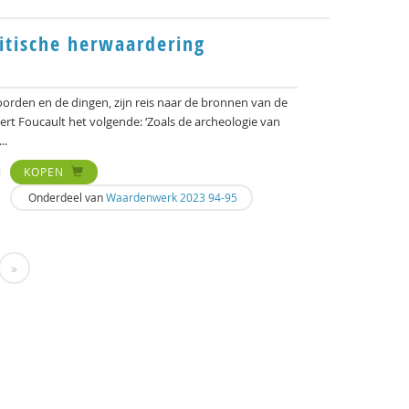
itische herwaardering
oorden en de dingen, zijn reis naar de bronnen van de
t Foucault het volgende: ‘Zoals de archeologie van
..
KOPEN
Onderdeel van
Waardenwerk 2023 94-95
»