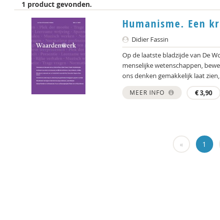
1 product gevonden.
Humanisme. Een kr
Didier Fassin
Op de laatste bladzijde van De W
menselijke wetenschappen, beweer
ons denken gemakkelijk laat zien,.
MEER INFO
€
3,90
«
1