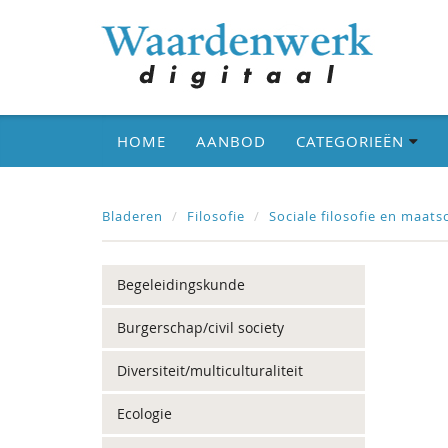
HOME
AANBOD
CATEGORIEËN
Bladeren
Filosofie
Sociale filosofie en maats
Begeleidingskunde
Burgerschap/civil society
Diversiteit/multiculturaliteit
Ecologie