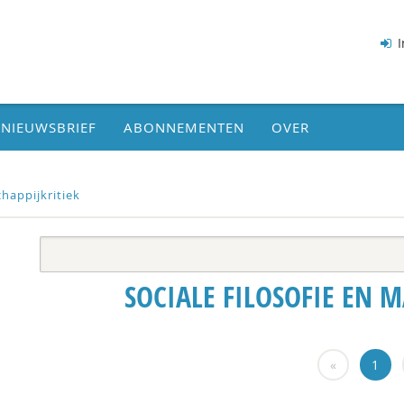
I
NIEUWSBRIEF
ABONNEMENTEN
OVER
chappijkritiek
SOCIALE FILOSOFIE EN M
«
1