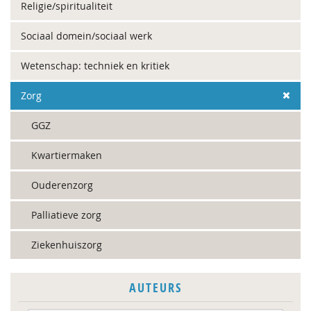
Religie/spiritualiteit
Sociaal domein/sociaal werk
Wetenschap: techniek en kritiek
Zorg
GGZ
Kwartiermaken
Ouderenzorg
Palliatieve zorg
Ziekenhuiszorg
AUTEURS