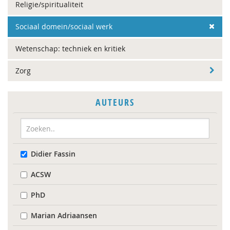
Religie/spiritualiteit
Sociaal domein/sociaal werk
Wetenschap: techniek en kritiek
Zorg
AUTEURS
Didier Fassin
ACSW
PhD
Marian Adriaansen