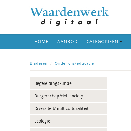
HOME
AANBOD
CATEGORIEËN
Bladeren
Onderwijs/educatie
Begeleidingskunde
Burgerschap/civil society
Diversiteit/multiculturaliteit
Ecologie