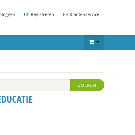
nloggen
Registreren
Klantenservice
ZOEKEN
EDUCATIE