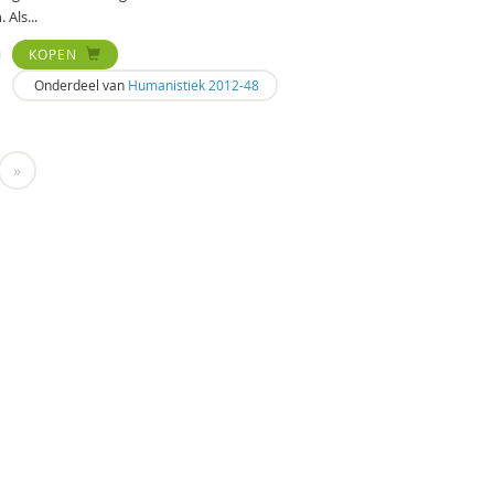
 Als...
KOPEN
Onderdeel van
Humanistiek 2012-48
»