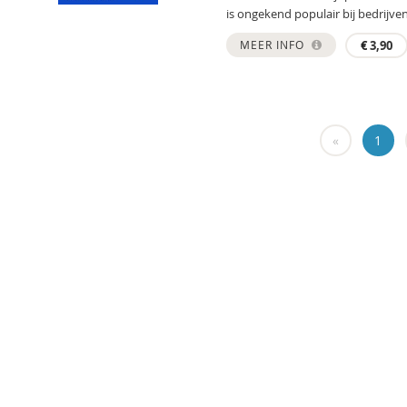
is ongekend populair bij bedrijven.
MEER INFO
€
3,90
«
1