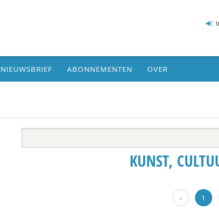
I
NIEUWSBRIEF
ABONNEMENTEN
OVER
KUNST, CULTU
«
1