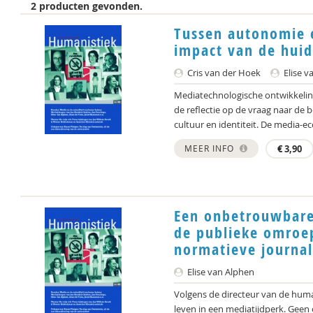
2 producten gevonden.
Tussen autonomie 
impact van de hui
Cris van der Hoek
Elise v
Mediatechnologische ontwikkelin
de reflectie op de vraag naar de 
cultuur en identiteit. De media-eco
MEER INFO
€
3,90
Een onbetrouwbare
de publieke omroep
normatieve journal
Elise van Alphen
Volgens de directeur van de hum
leven in een mediatijdperk. Geen