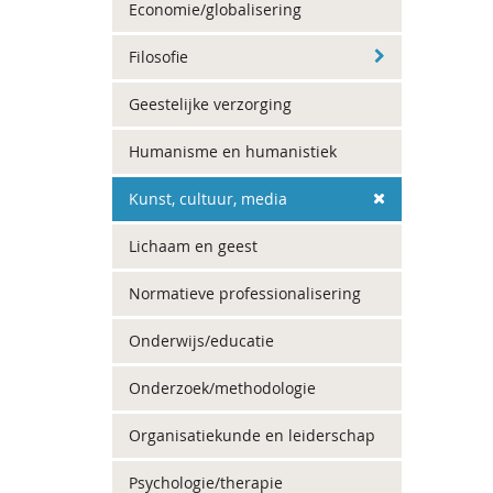
Economie/globalisering
Filosofie
Geestelijke verzorging
Humanisme en humanistiek
Kunst, cultuur, media
Lichaam en geest
Normatieve professionalisering
Onderwijs/educatie
Onderzoek/methodologie
Organisatiekunde en leiderschap
Psychologie/therapie