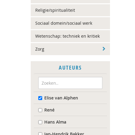
Religie/spiritualiteit
Sociaal domein/sociaal werk
Wetenschap: techniek en kritiek
Zorg
AUTEURS
Elise van Alphen
René
Hans Alma
Jan-Hendrik Bakker