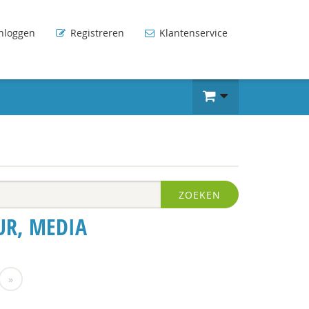
nloggen
Registreren
Klantenservice
ZOEKEN
UR, MEDIA
»