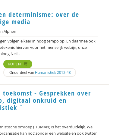
en determinisme: over de
dige media
an Alphen
gen volgen elkaar in hoog tempo op. En daarmee ook
betekenis hiervan voor het menselijk welzijn, onze
loog Neil...
KOPEN
Onderdeel van
Humanistiek 2012-48
 toekomst - Gesprekken over
, digitaal onkruid en
istiek `
anistische omroep (HUMAN) is het overduidelijk. We
 organisatie kan nog zonder een website en ook twitter