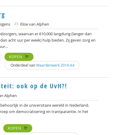
rg
lsgens
Elise van Alphen
elzorgers, waarvan er 610.000 langdurig (langer dan
dan acht uur per week) hulp bieden. Zij geven zorg en
ur...
KOPEN
Onderdeel van
Waardenwerk 2016-64
teit: ook op de UvH?!
van Alphen
ehoorlijk in de universitaire wereld in Nederland.
n roep om democratisering en transparantie. In het
.
KOPEN