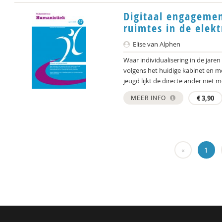
Digitaal engagemen
ruimtes in de elekt
Elise van Alphen
Waar individualisering in de jaren
volgens het huidige kabinet en 
jeugd lijkt de directe ander niet me
MEER INFO
€
3,90
«
1