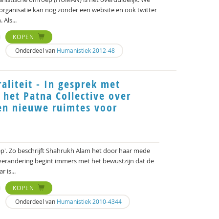
 organisatie kan nog zonder een website en ook twitter
 Als...
KOPEN
Onderdeel van
Humanistiek 2012-48
liteit - In gesprek met
het Patna Collective over
en nieuwe ruimtes voor
ep'. Zo beschrijft Shahrukh Alam het door haar mede
e verandering begint immers met het bewustzijn dat de
 is...
KOPEN
Onderdeel van
Humanistiek 2010-4344