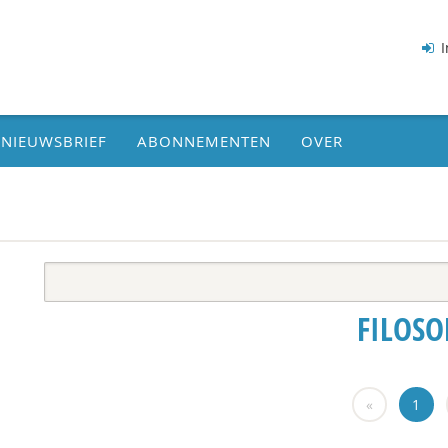
I
NIEUWSBRIEF
ABONNEMENTEN
OVER
FILOSO
«
1