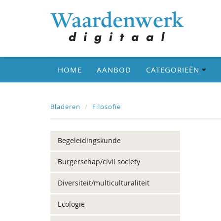
HOME
AANBOD
CATEGORIEËN
Bladeren
Filosofie
Begeleidingskunde
Burgerschap/civil society
Diversiteit/multiculturaliteit
Ecologie