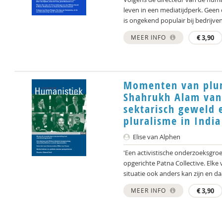
leven in een mediatijdperk. Geen
is ongekend populair bij bedrijven.
MEER INFO
€
3,90
Momenten van plura
Shahrukh Alam van 
sektarisch geweld 
pluralisme in India
Elise van Alphen
'Een activistische onderzoeksgro
opgerichte Patna Collective. Elk
situatie ook anders kan zijn en daar
MEER INFO
€
3,90