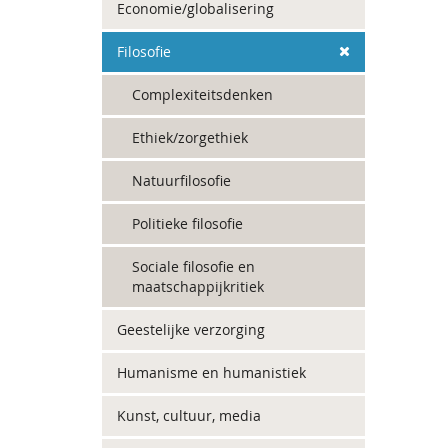
Economie/globalisering
Filosofie
Complexiteitsdenken
Ethiek/zorgethiek
Natuurfilosofie
Politieke filosofie
Sociale filosofie en
maatschappijkritiek
Geestelijke verzorging
Humanisme en humanistiek
Kunst, cultuur, media