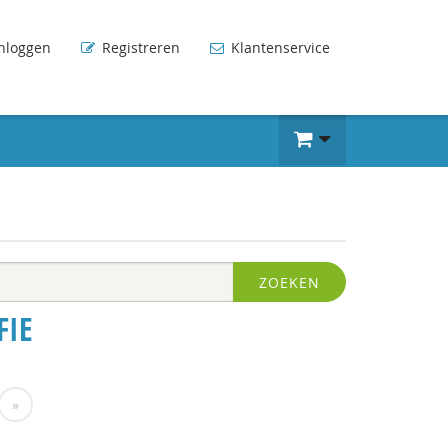
nloggen
Registreren
Klantenservice
ZOEKEN
FIE
»