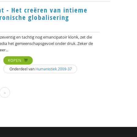
t - Het creëren van intieme
ronische globalisering
 zeventig en tachtig nog emancipatoir klonk, zet die
media het gemeenschapsgevoel onder druk. Zeker de
er...
KOPEN
Onderdeel van
Humanistiek 2009-37
»