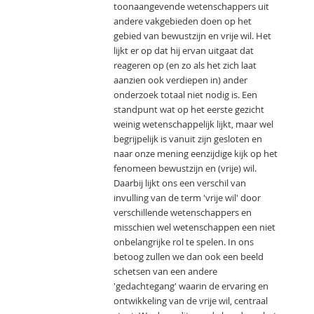
toonaangevende wetenschappers uit
andere vakgebieden doen op het
gebied van bewustzijn en vrije wil. Het
lijkt er op dat hij ervan uitgaat dat
reageren op (en zo als het zich laat
aanzien ook verdiepen in) ander
onderzoek totaal niet nodig is. Een
standpunt wat op het eerste gezicht
weinig wetenschappelijk lijkt, maar wel
begrijpelijk is vanuit zijn gesloten en
naar onze mening eenzijdige kijk op het
fenomeen bewustzijn en (vrije) wil.
Daarbij lijkt ons een verschil van
invulling van de term 'vrije wil' door
verschillende wetenschappers en
misschien wel wetenschappen een niet
onbelangrijke rol te spelen. In ons
betoog zullen we dan ook een beeld
schetsen van een andere
'gedachtegang' waarin de ervaring en
ontwikkeling van de vrije wil, centraal