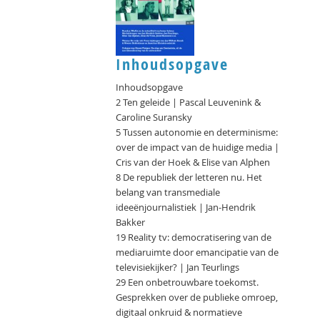
Inhoudsopgave
Inhoudsopgave
2 Ten geleide | Pascal Leuvenink &
Caroline Suransky
5 Tussen autonomie en determinisme:
over de impact van de huidige media |
Cris van der Hoek & Elise van Alphen
8 De republiek der letteren nu. Het
belang van transmediale
ideeënjournalistiek | Jan-Hendrik
Bakker
19 Reality tv: democratisering van de
mediaruimte door emancipatie van de
televisiekijker? | Jan Teurlings
29 Een onbetrouwbare toekomst.
Gesprekken over de publieke omroep,
digitaal onkruid & normatieve