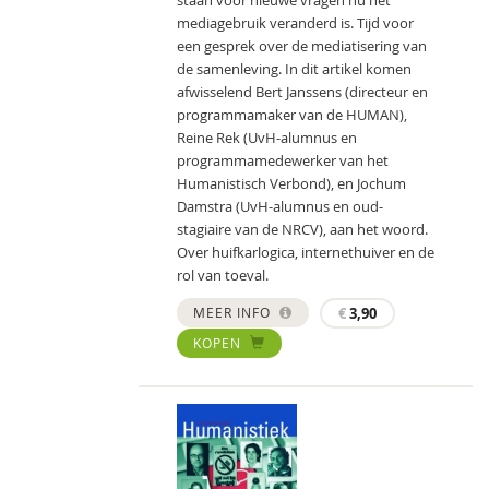
mediagebruik veranderd is. Tijd voor
een gesprek over de mediatisering van
de samenleving. In dit artikel komen
afwisselend Bert Janssens (directeur en
programmamaker van de HUMAN),
Reine Rek (UvH-alumnus en
programmamedewerker van het
Humanistisch Verbond), en Jochum
Damstra (UvH-alumnus en oud-
stagiaire van de NRCV), aan het woord.
Over huifkarlogica, internethuiver en de
rol van toeval.
MEER INFO
€
3,90
KOPEN