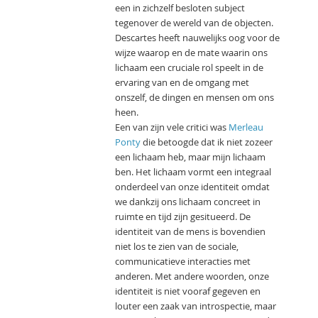
een in zichzelf besloten subject
tegenover de wereld van de objecten.
Descartes heeft nauwelijks oog voor de
wijze waarop en de mate waarin ons
lichaam een cruciale rol speelt in de
ervaring van en de omgang met
onszelf, de dingen en mensen om ons
heen.
Een van zijn vele critici was
Merleau
Ponty
die betoogde dat ik niet zozeer
een lichaam heb, maar mijn lichaam
ben. Het lichaam vormt een integraal
onderdeel van onze identiteit omdat
we dankzij ons lichaam concreet in
ruimte en tijd zijn gesitueerd. De
identiteit van de mens is bovendien
niet los te zien van de sociale,
communicatieve interacties met
anderen. Met andere woorden, onze
identiteit is niet vooraf gegeven en
louter een zaak van introspectie, maar