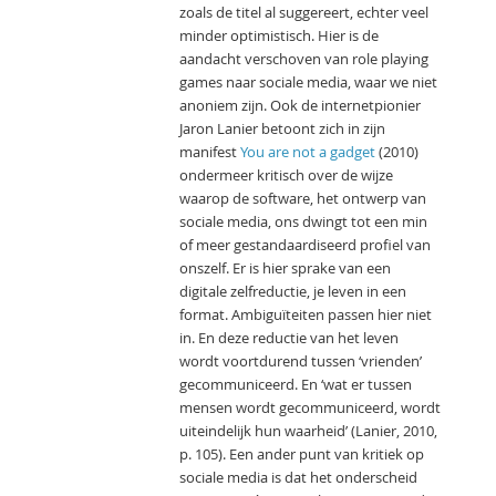
zoals de titel al suggereert, echter veel
minder optimistisch. Hier is de
aandacht verschoven van role playing
games naar sociale media, waar we niet
anoniem zijn. Ook de internetpionier
Jaron Lanier betoont zich in zijn
manifest
You are not a gadget
(2010)
ondermeer kritisch over de wijze
waarop de software, het ontwerp van
sociale media, ons dwingt tot een min
of meer gestandaardiseerd profiel van
onszelf. Er is hier sprake van een
digitale zelfreductie, je leven in een
format. Ambiguïteiten passen hier niet
in. En deze reductie van het leven
wordt voortdurend tussen ‘vrienden’
gecommuniceerd. En ‘wat er tussen
mensen wordt gecommuniceerd, wordt
uiteindelijk hun waarheid’ (Lanier, 2010,
p. 105). Een ander punt van kritiek op
sociale media is dat het onderscheid