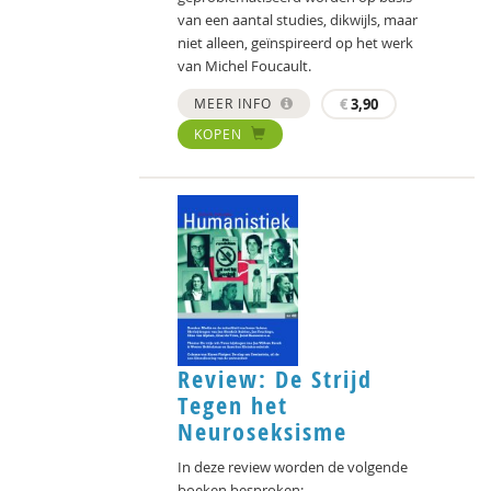
van een aantal studies, dikwijls, maar
niet alleen, geïnspireerd op het werk
van Michel Foucault.
MEER INFO
€
3,90
KOPEN
Review: De Strijd
Tegen het
Neuroseksisme
In deze review worden de volgende
boeken besproken: