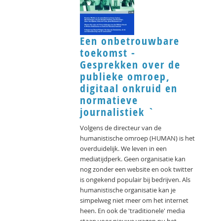
Een onbetrouwbare
toekomst -
Gesprekken over de
publieke omroep,
digitaal onkruid en
normatieve
journalistiek `
Volgens de directeur van de
humanistische omroep (HUMAN) is het
overduidelijk. We leven in een
mediatijdperk. Geen organisatie kan
nog zonder een website en ook twitter
is ongekend populair bij bedrijven. Als
humanistische organisatie kan je
simpelweg niet meer om het internet
heen. En ook de 'traditionele' media
staan voor nieuwe vragen nu het