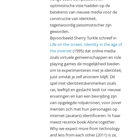
optimistische visie hadden op de
betekenis van nieuwe media voor de
constructie van identiteit,
tegenwoordig pessimistischer zijn
geworden.
Bijvoorbeeld Sherry Turkle schreef in
Life on the screen. Identity in the age of
the internet
(1995) dat online media
zoals virtuele gemeenschappen en role
playing games de mogelijkheid bieden
om te experimenteren met je identiteit,
juist omdat je zelf anoniem blijft. Dit
spel met identiteitskenmerken zoals
ras, leeftijd en geslacht leidt tot nieuwe
ervaringen en kan een bevrijding zijn
van opgelegde rolpatronen, voor zover
mensen zich met hun personages op
internet (avatars) identificeren. In haar
meest recente boek Alone together.
Why we expect more from technology
and less from each other (2011) is ze,