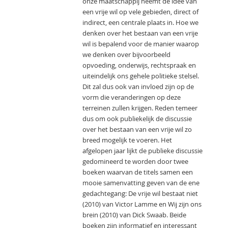
onze maatschappij neemt de idee van
een vrije wil op vele gebieden, direct of
indirect, een centrale plaats in. Hoe we
denken over het bestaan van een vrije
wil is bepalend voor de manier waarop
we denken over bijvoorbeeld
opvoeding, onderwijs, rechtspraak en
uiteindelijk ons gehele politieke stelsel.
Dit zal dus ook van invloed zijn op de
vorm die veranderingen op deze
terreinen zullen krijgen. Reden temeer
dus om ook publiekelijk de discussie
over het bestaan van een vrije wil zo
breed mogelijk te voeren. Het
afgelopen jaar lijkt de publieke discussie
gedomineerd te worden door twee
boeken waarvan de titels samen een
mooie samenvatting geven van de ene
gedachtegang: De vrije wil bestaat niet
(2010) van Victor Lamme en Wij zijn ons
brein (2010) van Dick Swaab. Beide
boeken zijn informatief en interessant