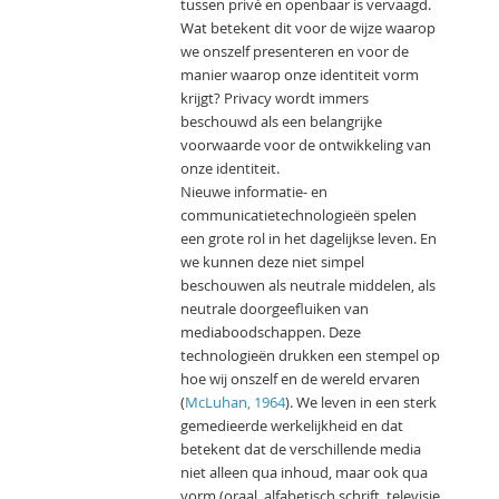
tussen privé en openbaar is vervaagd.
Wat betekent dit voor de wijze waarop
we onszelf presenteren en voor de
manier waarop onze identiteit vorm
krijgt? Privacy wordt immers
beschouwd als een belangrijke
voorwaarde voor de ontwikkeling van
onze identiteit.
Nieuwe informatie- en
communicatietechnologieën spelen
een grote rol in het dagelijkse leven. En
we kunnen deze niet simpel
beschouwen als neutrale middelen, als
neutrale doorgeefluiken van
mediaboodschappen. Deze
technologieën drukken een stempel op
hoe wij onszelf en de wereld ervaren
(
McLuhan, 1964
). We leven in een sterk
gemedieerde werkelijkheid en dat
betekent dat de verschillende media
niet alleen qua inhoud, maar ook qua
vorm (oraal, alfabetisch schrift, televisie,