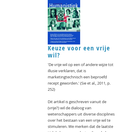
Keuze voor een vrije
wil?
'De vrije wil op een of andere wijze tot
illusie verklaren, dat is
marketingtechnisch een beproefd
recept geworden.' (Sie et al., 2011, p.
252)
Dit artikel is geschreven vanuit de
(vrije?) wil de dialoog van
wetenschappers uit diverse disciplines
over het bestaan van een vrije wil te
stimuleren. We merken dat de laatste