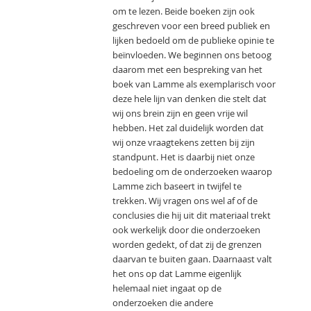
om te lezen. Beide boeken zijn ook
geschreven voor een breed publiek en
lijken bedoeld om de publieke opinie te
beïnvloeden. We beginnen ons betoog
daarom met een bespreking van het
boek van Lamme als exemplarisch voor
deze hele lijn van denken die stelt dat
wij ons brein zijn en geen vrije wil
hebben. Het zal duidelijk worden dat
wij onze vraagtekens zetten bij zijn
standpunt. Het is daarbij niet onze
bedoeling om de onderzoeken waarop
Lamme zich baseert in twijfel te
trekken. Wij vragen ons wel af of de
conclusies die hij uit dit materiaal trekt
ook werkelijk door die onderzoeken
worden gedekt, of dat zij de grenzen
daarvan te buiten gaan. Daarnaast valt
het ons op dat Lamme eigenlijk
helemaal niet ingaat op de
onderzoeken die andere