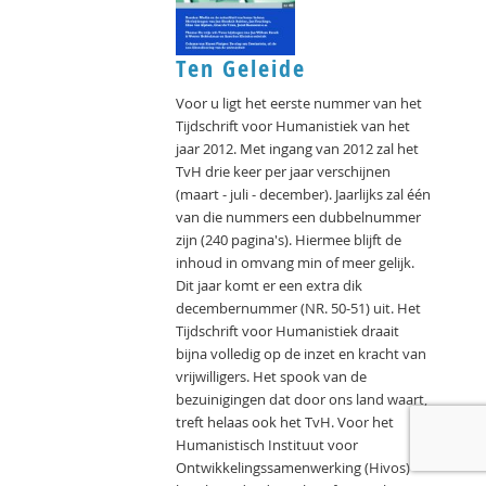
Ten Geleide
Voor u ligt het eerste nummer van het
Tijdschrift voor Humanistiek van het
jaar 2012. Met ingang van 2012 zal het
TvH drie keer per jaar verschijnen
(maart - juli - december). Jaarlijks zal één
van die nummers een dubbelnummer
zijn (240 pagina's). Hiermee blijft de
inhoud in omvang min of meer gelijk.
Dit jaar komt er een extra dik
decembernummer (NR. 50-51) uit. Het
Tijdschrift voor Humanistiek draait
bijna volledig op de inzet en kracht van
vrijwilligers. Het spook van de
bezuinigingen dat door ons land waart,
treft helaas ook het TvH. Voor het
Humanistisch Instituut voor
Ontwikkelingssamenwerking (Hivos)