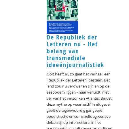
De Republiek der
Letteren nu - Het
belang van
transmediale
ideeënjournalistiek
Ooit heeft er, zo gaat het verhaal, een
'Republiek der Letteren' bestaan. Dat
land zou nu verdwenen zijn en op de
zeebodem liggen - naar verluidt, niet
ver van het verzonken Atlantis. Berust
deze mythe op waarheid? In elk geval
geeft de tegenwoordig gangbare
apodictische en soms zelfs agressieve
debatstijl op internetfora, in het
parlement en in talkshows op radio en