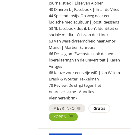
journalistiek | Elise van Alphen
40 Dineren bij Facebook | Imar de Vries
44 Spelenderwijs. Op weg naar een
ludische mediacultuur | Joost Raessens
53 'Ik facebook dus ik ben'. Identiteit en
sociale media | Cris van der Hoek
63 Van wereldvreemdheid naar Amor
Mundi | Martien Schreurs
66 De slag om Zweinstein, of: de neo-
liberalisering van de universiteit | Karen
Vintges
68 Keuze voor een vrije wil? | Jan Willem
Breuk & Wouter Hekkelman
78 Review: De strijd tegen het
neuroseksisme| Annelies
Kleinherenbrink
MEER INFO
Gratis
KOPEN