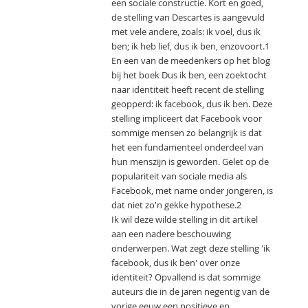
een sociale constructie. Kort en goed,
de stelling van Descartes is aangevuld
met vele andere, zoals: ik voel, dus ik
ben; ik heb lief, dus ik ben, enzovoort.1
En een van de meedenkers op het blog
bij het boek Dus ik ben, een zoektocht
naar identiteit heeft recent de stelling
geopperd: ik facebook, dus ik ben. Deze
stelling impliceert dat Facebook voor
sommige mensen zo belangrijk is dat
het een fundamenteel onderdeel van
hun menszijn is geworden. Gelet op de
populariteit van sociale media als
Facebook, met name onder jongeren, is
dat niet zo'n gekke hypothese.2
Ik wil deze wilde stelling in dit artikel
aan een nadere beschouwing
onderwerpen. Wat zegt deze stelling 'ik
facebook, dus ik ben' over onze
identiteit? Opvallend is dat sommige
auteurs die in de jaren negentig van de
vorige eeuw een positieve en