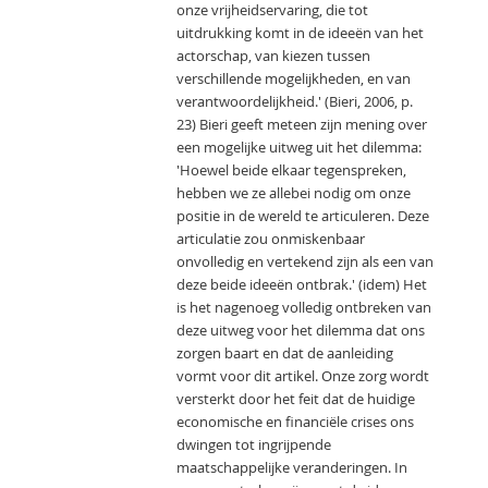
onze vrijheidservaring, die tot
uitdrukking komt in de ideeën van het
actorschap, van kiezen tussen
verschillende mogelijkheden, en van
verantwoordelijkheid.' (Bieri, 2006, p.
23) Bieri geeft meteen zijn mening over
een mogelijke uitweg uit het dilemma:
'Hoewel beide elkaar tegenspreken,
hebben we ze allebei nodig om onze
positie in de wereld te articuleren. Deze
articulatie zou onmiskenbaar
onvolledig en vertekend zijn als een van
deze beide ideeën ontbrak.' (idem) Het
is het nagenoeg volledig ontbreken van
deze uitweg voor het dilemma dat ons
zorgen baart en dat de aanleiding
vormt voor dit artikel. Onze zorg wordt
versterkt door het feit dat de huidige
economische en financiële crises ons
dwingen tot ingrijpende
maatschappelijke veranderingen. In