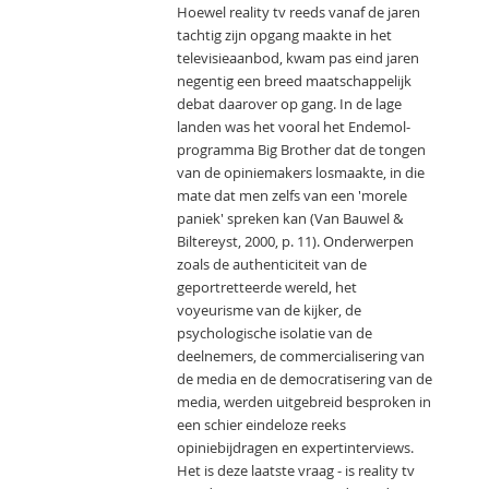
Hoewel reality tv reeds vanaf de jaren
tachtig zijn opgang maakte in het
televisieaanbod, kwam pas eind jaren
negentig een breed maatschappelijk
debat daarover op gang. In de lage
landen was het vooral het Endemol-
programma Big Brother dat de tongen
van de opiniemakers losmaakte, in die
mate dat men zelfs van een 'morele
paniek' spreken kan (Van Bauwel &
Biltereyst, 2000, p. 11). Onderwerpen
zoals de authenticiteit van de
geportretteerde wereld, het
voyeurisme van de kijker, de
psychologische isolatie van de
deelnemers, de commercialisering van
de media en de democratisering van de
media, werden uitgebreid besproken in
een schier eindeloze reeks
opiniebijdragen en expertinterviews.
Het is deze laatste vraag - is reality tv