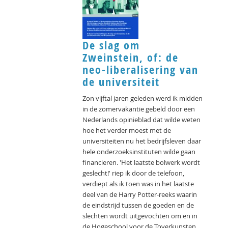
De slag om
Zweinstein, of: de
neo-liberalisering van
de universiteit
Zon vijftal jaren geleden werd ik midden
in de zomervakantie gebeld door een
Nederlands opinieblad dat wilde weten
hoe het verder moest met de
universiteiten nu het bedrijfsleven daar
hele onderzoeksinstituten wilde gaan
financieren. 'Het laatste bolwerk wordt
geslecht!' riep ik door de telefoon,
verdiept als ik toen was in het laatste
deel van de Harry Potter-reeks waarin
de eindstrijd tussen de goeden en de
slechten wordt uitgevochten om en in
de Hogeschool voor de Toverkunsten,