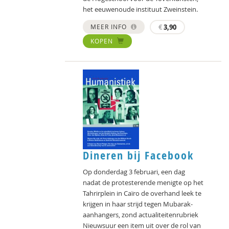
het eeuwenoude instituut Zweinstein.
MEER INFO
€
3,90
KOPEN
Dineren bij Facebook
Op donderdag 3 februari, een dag
nadat de protesterende menigte op het
Tahrirplein in Caïro de overhand leek te
krijgen in haar strijd tegen Mubarak-
aanhangers, zond actualiteitenrubriek
Nieuwsuur een item uit over de rol van