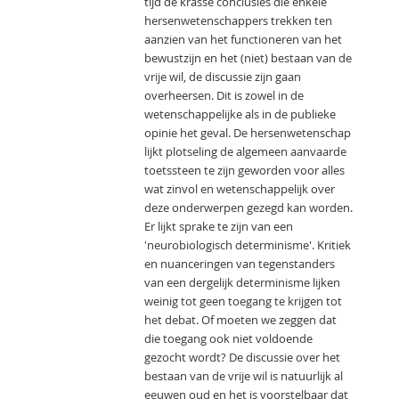
tijd de krasse conclusies die enkele
hersenwetenschappers trekken ten
aanzien van het functioneren van het
bewustzijn en het (niet) bestaan van de
vrije wil, de discussie zijn gaan
overheersen. Dit is zowel in de
wetenschappelijke als in de publieke
opinie het geval. De hersenwetenschap
lijkt plotseling de algemeen aanvaarde
toetssteen te zijn geworden voor alles
wat zinvol en wetenschappelijk over
deze onderwerpen gezegd kan worden.
Er lijkt sprake te zijn van een
'neurobiologisch determinisme'. Kritiek
en nuanceringen van tegenstanders
van een dergelijk determinisme lijken
weinig tot geen toegang te krijgen tot
het debat. Of moeten we zeggen dat
die toegang ook niet voldoende
gezocht wordt? De discussie over het
bestaan van de vrije wil is natuurlijk al
eeuwen oud en het is voorstelbaar dat