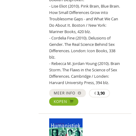
- Lise Eliot (2010). Pink Brain, Blue Brain.
How Small Differences Grow into
Troublesome Gaps - and What We Can
Do About It. Boston / New York:
Mariner Books, 420 blz.
- Cordelia Fine (2010). Delusions of
Gender. The Real Science Behind Sex
Differences. London: Icon Books, 338
blz.
- Rebecca M. Jordan-Young (2010). Brain
Storm. The Flaws in the Science of Sex
Differences. Cambridge / Londen:
Harvard University Press, 394 blz.
MEER INFO
€
3,90
KOPEN