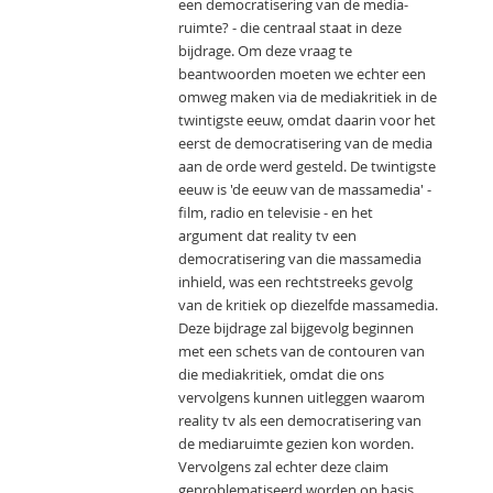
een democratisering van de media-
ruimte? - die centraal staat in deze
bijdrage. Om deze vraag te
beantwoorden moeten we echter een
omweg maken via de mediakritiek in de
twintigste eeuw, omdat daarin voor het
eerst de democratisering van de media
aan de orde werd gesteld. De twintigste
eeuw is 'de eeuw van de massamedia' -
film, radio en televisie - en het
argument dat reality tv een
democratisering van die massamedia
inhield, was een rechtstreeks gevolg
van de kritiek op diezelfde massamedia.
Deze bijdrage zal bijgevolg beginnen
met een schets van de contouren van
die mediakritiek, omdat die ons
vervolgens kunnen uitleggen waarom
reality tv als een democratisering van
de mediaruimte gezien kon worden.
Vervolgens zal echter deze claim
geproblematiseerd worden op basis