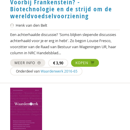
Voorbij Frankenstein? -
Biotechnologie en de strijd om de
wereldvoedselvoorziening
Henk van den Belt
Een achterhaalde discussie? 'Soms blijken slepende discussies
achterhaald voor je er erg in hebt'. Zo begon Louise Fresco,
voorzitter van de Raad van Bestuur van Wageningen UR, haar
column in NRC Handelsblad...
MEER INFO
€
3,90
KOPEN
Onderdeel van
Waardenwerk 2016-65