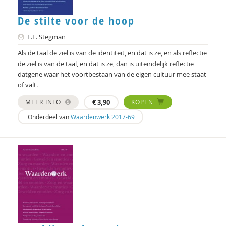
De stilte voor de hoop
L.L. Stegman
Als de taal de ziel is van de identiteit, en dat is ze, en als reflectie
de ziel is van de taal, en dat is ze, dan is uiteindelijk reflectie
datgene waar het voortbestaan van de eigen cultuur mee staat
of valt.
MEER INFO
€
3,90
KOPEN
Onderdeel van
Waardenwerk 2017-69