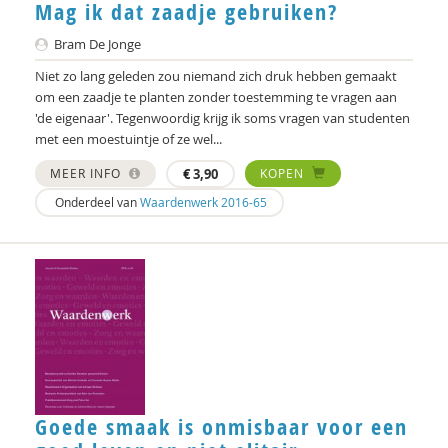
Mag ik dat zaadje gebruiken?
Bram De Jonge
Niet zo lang geleden zou niemand zich druk hebben gemaakt
om een zaadje te planten zonder toestemming te vragen aan
'de eigenaar'. Tegenwoordig krijg ik soms vragen van studenten
met een moestuintje of ze wel...
MEER INFO
€
3,90
KOPEN
Onderdeel van
Waardenwerk 2016-65
Goede smaak is onmisbaar voor een