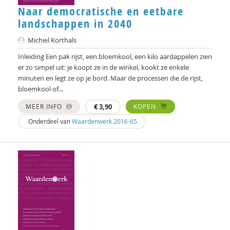
Naar democratische en eetbare
landschappen in 2040
Michiel Korthals
Inleiding Een pak rijst, een bloemkool, een kilo aardappelen zien
er zo simpel uit: je koopt ze in de winkel, kookt ze enkele
minuten en legt ze op je bord. Maar de processen die de rijst,
bloemkool of...
MEER INFO
€
3,90
KOPEN
Onderdeel van
Waardenwerk 2016-65