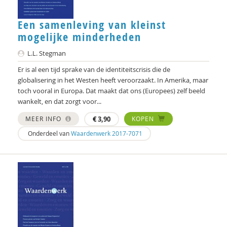
Een samenleving van kleinst
mogelijke minderheden
L.L. Stegman
Er is al een tijd sprake van de identiteitscrisis die de
globalisering in het Westen heeft veroorzaakt. In Amerika, maar
toch vooral in Europa. Dat maakt dat ons (Europees) zelf beeld
wankelt, en dat zorgt voor...
MEER INFO
€
3,90
KOPEN
Onderdeel van
Waardenwerk 2017-7071