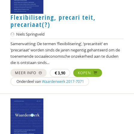
Flexibilisering, precari teit,
precariaat(?)
Niels Springveld
Samenvatting: De termen ‘flexibilisering’, ‘precariteit’ en
‘precariaat’ worden sinds de jaren negentig gehanteerd om de
toenemende sociaaleconomische onzekerheid aan te duiden
die is ontstaan sinds...
MEER INFO
€
3,90
KOPEN
Onderdeel van
Waardenwerk 2017-7071