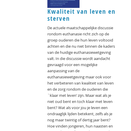
Kwaliteit van leven en
sterven
De actuele maatschappelijke discussie
rondom euthanasie richt zich op de
groep ouderen die hun leven voltooid
achten en die nu niet binnen de kaders
van de huidige euthanasiewetgeving
valt. In die discussie wordt aandacht
gevraagd voor een mogelijke
aanpassing van de
euthanasiewetgeving maar ook voor
het verbeteren van kwaliteit van leven
en de zorg rondom de ouderen die
`klaar met leven’ zijn. Maar wat als je
niet oud bent en toch klaar met leven
bent? Wat als voor jou je leven een
ondraaglijk lijden betekent, zelfs als je
nog maar twintig of dertig jaar bent?
Hoe vinden jongeren, hun naasten en