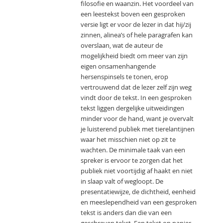
filosofie en waanzin. Het voordeel van
een leestekst boven een gesproken
versie ligt er voor de lezer in dat hij/zij
zinnen, alinea’s of hele paragrafen kan
overslaan, wat de auteur de
mogelijkheid biedt om meer van zijn
eigen onsamenhangende
hersenspinsels te tonen, erop
vertrouwend dat de lezer zelf zijn weg
vindt door de tekst. In een gesproken
tekst liggen dergelijke uitweidingen
minder voor de hand, want je overvalt
je luisterend publiek met tierelantijnen
waar het misschien niet op zit te
wachten. De minimale taak van een
spreker is ervoor te zorgen dat het
publiek niet voortijdig af haakt en niet
in slaap valt of wegloopt. De
presentatiewijze, de dichtheid, eenheid
en meeslependheid van een gesproken
tekst is anders dan die van een