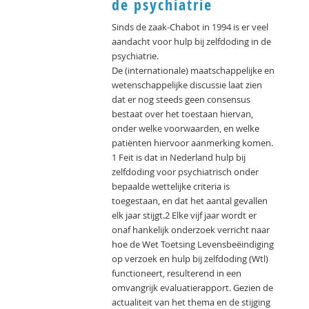
de psychiatrie
Sinds de zaak-Chabot in 1994 is er veel
aandacht voor hulp bij zelfdoding in de
psychiatrie.
De (internationale) maatschappelijke en
wetenschappelijke discussie laat zien
dat er nog steeds geen consensus
bestaat over het toestaan hiervan,
onder welke voorwaarden, en welke
patiënten hiervoor aanmerking komen.
1 Feit is dat in Nederland hulp bij
zelfdoding voor psychiatrisch onder
bepaalde wettelijke criteria is
toegestaan, en dat het aantal gevallen
elk jaar stijgt.2 Elke vijf jaar wordt er
onaf hankelijk onderzoek verricht naar
hoe de Wet Toetsing Levensbeëindiging
op verzoek en hulp bij zelfdoding (Wtl)
functioneert, resulterend in een
omvangrijk evaluatierapport. Gezien de
actualiteit van het thema en de stijging