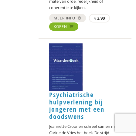
mate van orde, redelijkheid of
coherentie te kijken.
MEER INFO
€
3,90
KOPEN
Psychiatrische
hulpverlening bij
jongeren met een
doodswens
Jeannette Croonen schreef samen met
Carine de Vries het boek ‘De strijd