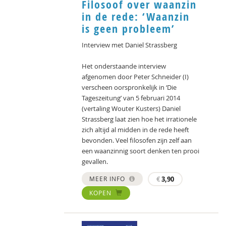
Filosoof over waanzin
in de rede: ‘Waanzin
is geen probleem’
Interview met Daniel Strassberg
Het onderstaande interview
afgenomen door Peter Schneider (I)
verscheen oorspronkelijk in ‘Die
Tageszeitung’ van 5 februari 2014
(vertaling Wouter Kusters) Daniel
Strassberg laat zien hoe het irrationele
zich altijd al midden in de rede heeft
bevonden. Veel filosofen zijn zelf aan
een waanzinnig soort denken ten prooi
gevallen.
MEER INFO
€
3,90
KOPEN