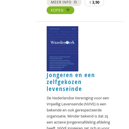
MEER INFO
€
3,90
KOPEN
Jongeren en een
zelfgekozen
levenseinde
De Nederlandse Vereniging voor een
Vrijwillig Levenseinde (NVVE) is een
bekende en ook gerespecteerde
organisatie. Minder bekend is dat zij
een actieve Jongerenafdeling afdeling
heeft. NVVE Jongeren zet zich in voor