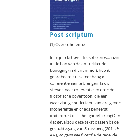
Post scriptum
(1) Over coherentie
In mijn tekst over filosofie en waanzin,
In de ban van de omtrekkende
beweging (in dit nummer), heb ik
geprobeerd zin, samenhang of
coherentie aan te brengen. Is dit
streven naar coherentie en orde de
filosofische boventoon, die een
waanzinnige ondertoon van dreigende
incoherentie en chaos beheerst,
onderdrukt of ‘in het gareel’ brengt? In
dat geval zou deze tekst passen bij de
gedachtegang van Strassberg (2014: 9
e.v.), volgens wie filosofie de rede, de