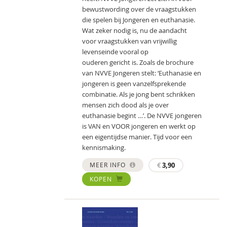
bewustwording over de vraagstukken
die spelen bij Jongeren en euthanasie.
Wat zeker nodig is, nu de aandacht
voor vraagstukken van vrijwillig
levenseinde vooral op
ouderen gericht is. Zoals de brochure
van NVVE Jongeren stelt: ‘Euthanasie en
jongeren is geen vanzelfsprekende
combinatie. Als je jong bent schrikken
mensen zich dood als je over
euthanasie begint …’. De NVVE jongeren
is VAN en VOOR jongeren en werkt op
een eigentijdse manier. Tijd voor een
kennismaking.
MEER INFO
€
3,90
KOPEN