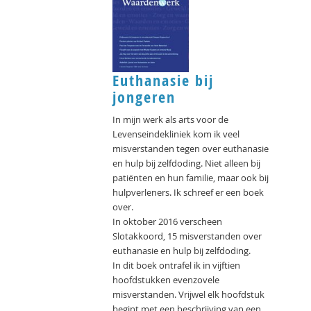
Euthanasie bij
jongeren
In mijn werk als arts voor de
Levenseindekliniek kom ik veel
misverstanden tegen over euthanasie
en hulp bij zelfdoding. Niet alleen bij
patiënten en hun familie, maar ook bij
hulpverleners. Ik schreef er een boek
over.
In oktober 2016 verscheen
Slotakkoord, 15 misverstanden over
euthanasie en hulp bij zelfdoding.
In dit boek ontrafel ik in vijftien
hoofdstukken evenzovele
misverstanden. Vrijwel elk hoofdstuk
begint met een beschrijving van een