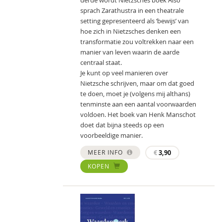
derde wordt Nietzsches boek Also
sprach Zarathustra in een theatrale
setting gepresenteerd als ‘bewijs’ van
hoe zich in Nietzsches denken een
transformatie zou voltrekken naar een
manier van leven waarin de aarde
centraal staat.
Je kunt op veel manieren over
Nietzsche schrijven, maar om dat goed
te doen, moet je (volgens mij althans)
tenminste aan een aantal voorwaarden
voldoen. Het boek van Henk Manschot
doet dat bijna steeds op een
voorbeeldige manier.
MEER INFO
€
3,90
KOPEN