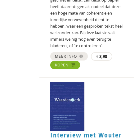
geschreven tekst. Een tekst op papier
heeft daarentegen als nadeel dat deze
een hoge mate van coherentie en
innerlijke verwevenheid dient te
hebben, waar een gesproken tekst heel
wel zonder kan. Bij deze laatste valt
immers weinig ‘nog even terug te
bladeren’, of ‘te controleren’.
MEER INFO
€
3,90
KOPEN
Interview met Wouter