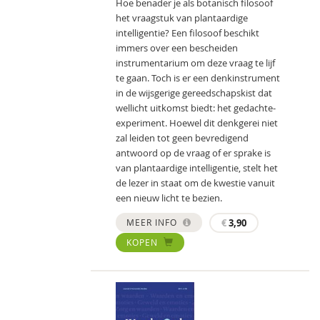
Hoe benader je als botanisch filosoof
het vraagstuk van plantaardige
intelligentie? Een filosoof beschikt
immers over een bescheiden
instrumentarium om deze vraag te lijf
te gaan. Toch is er een denkinstrument
in de wijsgerige gereedschapskist dat
wellicht uitkomst biedt: het gedachte-
experiment. Hoewel dit denkgerei niet
zal leiden tot geen bevredigend
antwoord op de vraag of er sprake is
van plantaardige intelligentie, stelt het
de lezer in staat om de kwestie vanuit
een nieuw licht te bezien.
MEER INFO
€
3,90
KOPEN