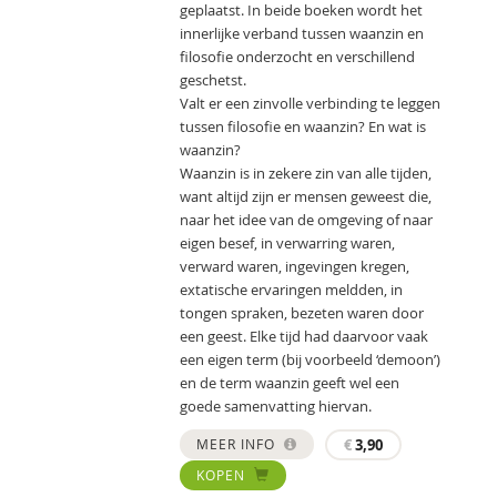
geplaatst. In beide boeken wordt het
innerlijke verband tussen waanzin en
filosofie onderzocht en verschillend
geschetst.
Valt er een zinvolle verbinding te leggen
tussen filosofie en waanzin? En wat is
waanzin?
Waanzin is in zekere zin van alle tijden,
want altijd zijn er mensen geweest die,
naar het idee van de omgeving of naar
eigen besef, in verwarring waren,
verward waren, ingevingen kregen,
extatische ervaringen meldden, in
tongen spraken, bezeten waren door
een geest. Elke tijd had daarvoor vaak
een eigen term (bij voorbeeld ‘demoon’)
en de term waanzin geeft wel een
goede samenvatting hiervan.
MEER INFO
€
3,90
KOPEN