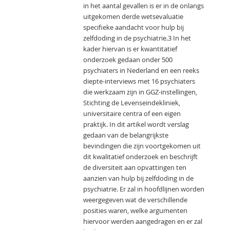
in het aantal gevallen is er in de onlangs
uitgekomen derde wetsevaluatie
specifieke aandacht voor hulp bij
zelfdoding in de psychiatrie.3 In het
kader hiervan is er kwantitatief
onderzoek gedaan onder 500
psychiaters in Nederland en een reeks
diepte-interviews met 16 psychiaters
die werkzaam zijn in GGZ-instellingen,
Stichting de Levenseindekliniek,
universitaire centra of een eigen
praktijk. In dit artikel wordt verslag
gedaan van de belangrijkste
bevindingen die zijn voortgekomen uit
dit kwalitatief onderzoek en beschrijft
de diversiteit aan opvattingen ten
aanzien van hulp bij zelfdoding in de
psychiatrie. Er zal in hoofdlijnen worden
weergegeven wat de verschillende
posities waren, welke argumenten
hiervoor werden aangedragen en er zal