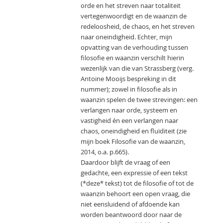
orde en het streven naar totaliteit
vertegenwoordigt en de waanzin de
redeloosheid, de chaos, en het streven
naar oneindigheid. Echter, mijn
opvatting van de verhouding tussen
filosofie en waanzin verschilt hierin
wezenlijk van die van Strassberg (verg.
Antoine Mooijs bespreking in dit
nummer); zowel in filosofie als in
waanzin spelen de twee strevingen: een
verlangen naar orde, systeem en
vastigheid én een verlangen naar
chaos, oneindigheid en fluïditeit (zie
mijn boek Filosofie van de waanzin,
2014, o.a. p.665).
Daardoor blijft de vraag of een
gedachte, een expressie of een tekst
(*deze* tekst) tot de filosofie of tot de
waanzin behoort een open vraag, die
niet eensluidend of afdoende kan
worden beantwoord door naar de