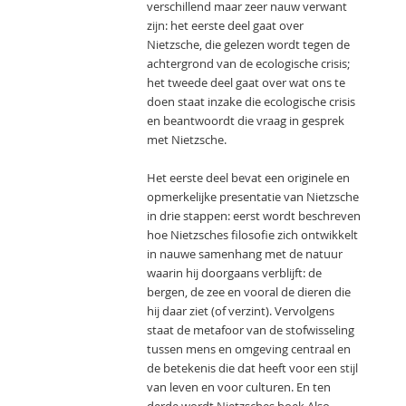
verschillend maar zeer nauw verwant
zijn: het eerste deel gaat over
Nietzsche, die gelezen wordt tegen de
achtergrond van de ecologische crisis;
het tweede deel gaat over wat ons te
doen staat inzake die ecologische crisis
en beantwoordt die vraag in gesprek
met Nietzsche.
Het eerste deel bevat een originele en
opmerkelijke presentatie van Nietzsche
in drie stappen: eerst wordt beschreven
hoe Nietzsches filosofie zich ontwikkelt
in nauwe samenhang met de natuur
waarin hij doorgaans verblijft: de
bergen, de zee en vooral de dieren die
hij daar ziet (of verzint). Vervolgens
staat de metafoor van de stofwisseling
tussen mens en omgeving centraal en
de betekenis die dat heeft voor een stijl
van leven en voor culturen. En ten