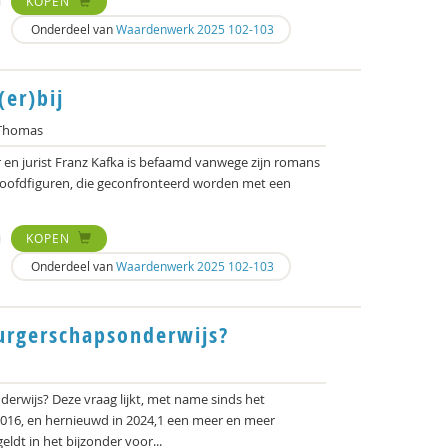
KOPEN
Onderdeel van
Waardenwerk 2025 102-103
(er)bij
Thomas
r en jurist Franz Kafka is befaamd vanwege zijn romans
hoofdfiguren, die geconfronteerd worden met een
KOPEN
Onderdeel van
Waardenwerk 2025 102-103
urgerschapsonderwijs?
rwijs? Deze vraag lijkt, met name sinds het
016, en hernieuwd in 2024,1 een meer en meer
ldt in het bijzonder voor...