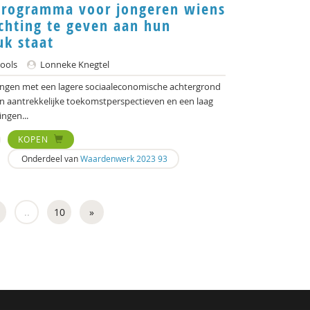
programma voor jongeren wiens
chting te geven aan hun
uk staat
ools
Lonneke Knegtel
lingen met een lagere sociaaleconomische achtergrond
 aantrekkelijke toekomstperspectieven en een laag
ingen...
KOPEN
Onderdeel van
Waardenwerk 2023 93
..
10
»