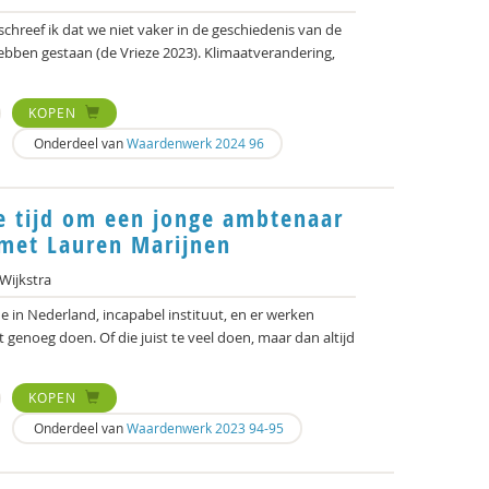
k schreef ik dat we niet vaker in de geschiedenis van de
bben gestaan (de Vrieze 2023). Klimaatverandering,
KOPEN
Onderdeel van
Waardenwerk 2024 96
e tijd om een jonge ambtenaar
w met Lauren Marijnen
Wijkstra
nde in Nederland, incapabel instituut, en er werken
genoeg doen. Of die juist te veel doen, maar dan altijd
KOPEN
Onderdeel van
Waardenwerk 2023 94-95