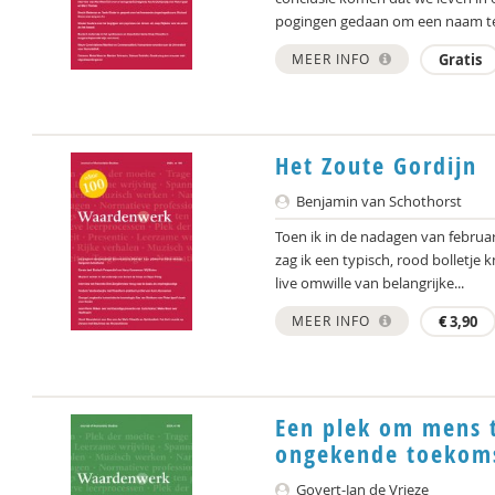
pogingen gedaan om een naam te
MEER INFO
Gratis
Het Zoute Gordijn
Benjamin van Schothorst
Toen ik in de nadagen van februar
zag ik een typisch, rood bolletje
live omwille van belangrijke...
MEER INFO
€
3,90
Een plek om mens t
ongekende toekoms
Govert-Jan de Vrieze