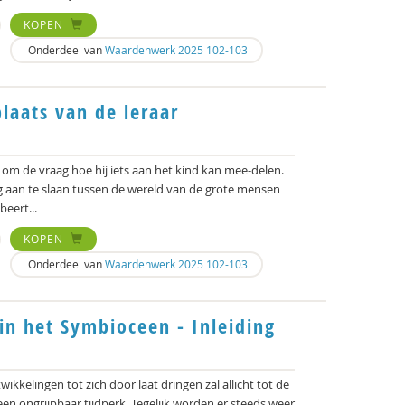
KOPEN
Onderdeel van
Waardenwerk 2025 102-103
laats van de leraar
om de vraag hoe hij iets aan het kind kan mee-delen.
ug aan te slaan tussen de wereld van de grote mensen
beert...
KOPEN
Onderdeel van
Waardenwerk 2025 102-103
in het Symbioceen - Inleiding
ikkelingen tot zich door laat dringen zal allicht tot de
en ongrijpbaar tijdperk. Tegelijk worden er steeds weer