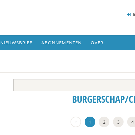
I
NIEUWSBRIEF
ABONNEMENTEN
OVER
BURGERSCHAP/CI
«
1
2
3
4