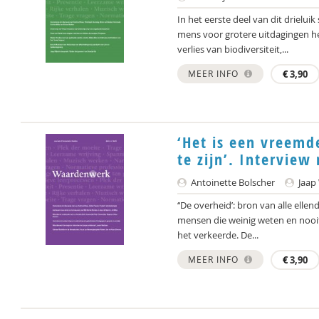
In het eerste deel van dit drielui
mens voor grotere uitdagingen he
verlies van biodiversiteit,...
MEER INFO
€
3,90
‘Het is een vreemd
te zijn’. Intervie
Antoinette Bolscher
Jaap 
‘‘De overheid’: bron van alle elle
mensen die weinig weten en nooit 
het verkeerde. De...
MEER INFO
€
3,90