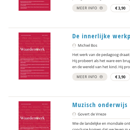
MEER INFO
€
3,90
De innerlijke werkp
Michiel Bos
Het werk van de pedagoog draait 
Hij probeert als het ware een br
en de wereld van het kind. Hij pro
MEER INFO
€
3,90
Muzisch onderwijs 
Govert de Vrieze
Wie de landelijke en mondiale ontw
conclusie komen dat we leven in e