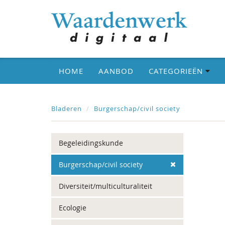
HOME
AANBOD
CATEGORIEËN
Bladeren
Burgerschap/civil society
Begeleidingskunde
Burgerschap/civil society
Diversiteit/multiculturaliteit
Ecologie