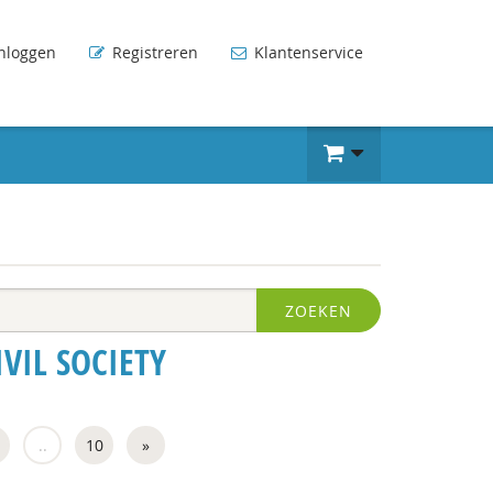
nloggen
Registreren
Klantenservice
ZOEKEN
VIL SOCIETY
..
10
»