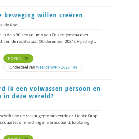
e beweging willen creëren
l de Rooij
d in de NRC een column van Folkert Jensma over
echt en de rechtsstaat (30 december 2024). Hij schrijft:
KOPEN
Onderdeel van
Waardenwerk 2026 104
rd ik een volwassen persoon en
 in deze wereld?
oefschrift van de recent gepromoveerde dr. Hanke Drop
azz quartet or marching in a brass band: Exploring
.