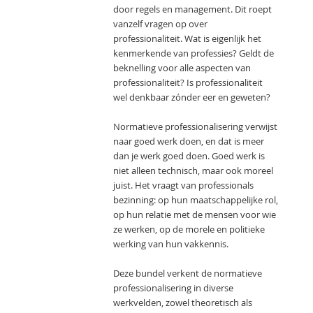
door regels en management. Dit roept
vanzelf vragen op over
professionaliteit. Wat is eigenlijk het
kenmerkende van professies? Geldt de
beknelling voor alle aspecten van
professionaliteit? Is professionaliteit
wel denkbaar zónder eer en geweten?
Normatieve professionalisering verwijst
naar goed werk doen, en dat is meer
dan je werk goed doen. Goed werk is
niet alleen technisch, maar ook moreel
juist. Het vraagt van professionals
bezinning: op hun maatschappelijke rol,
op hun relatie met de mensen voor wie
ze werken, op de morele en politieke
werking van hun vakkennis.
Deze bundel verkent de normatieve
professionalisering in diverse
werkvelden, zowel theoretisch als