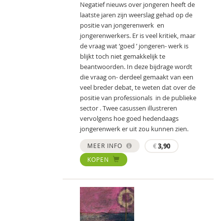
Negatief nieuws over jongeren heeft de
laatste jaren zijn weerslag gehad op de
positie van jongerenwerk en
jongerenwerkers. Er is veel kritiek, maar
de vraag wat ‘goed ’ jongeren- werk is
blijkt toch niet gemakkelijk te
beantwoorden. In deze bijdrage wordt
die vraag on- derdeel gemaakt van een
veel breder debat, te weten dat over de
positie van professionals in de publieke
sector . Twee casussen illustreren
vervolgens hoe goed hedendaags
jongerenwerk er uit zou kunnen zien.
MEER INFO
€
3,90
KOPEN