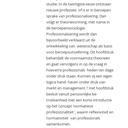
studie. In de twintigste eeuw ontstaan
nieuwe professies of is er in beroepen
sprake van professionalisering. Dan
volgt er theorievorming, met name in
de beroepensociologie.
Professionalisering wordt dan
bijvoorbeeld verklaard uit de
ontwikkeling van wetenschap als basis
voor beroepsuitoefening. Dit hoofdstuk
behandelt de voornaamste theorieën
en gaat vervolgens in op de vraag in
hoeverre professionals heden ten dage
onder druk staan. Kunnen zij een eigen
logica hand- haven onder druk van
markt en management ? Het hoofdstuk
besluit vanuit persoonlijke be-
trokkenheid met een korte introductie
op het concept ‘normatieve
professionaliteit ’, waarin reﬂexiviteit en
normativiteit van professionals
samenkomen.