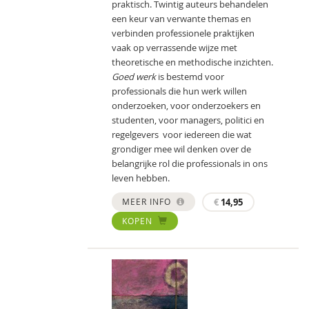
praktisch. Twintig auteurs behandelen
een keur van verwante themas en
verbinden professionele praktijken
vaak op verrassende wijze met
theoretische en methodische inzichten.
Goed werk
is bestemd voor
professionals die hun werk willen
onderzoeken, voor onderzoekers en
studenten, voor managers, politici en
regelgevers  voor iedereen die wat
grondiger mee wil denken over de
belangrijke rol die professionals in ons
leven hebben.
MEER INFO
€
14,95
KOPEN