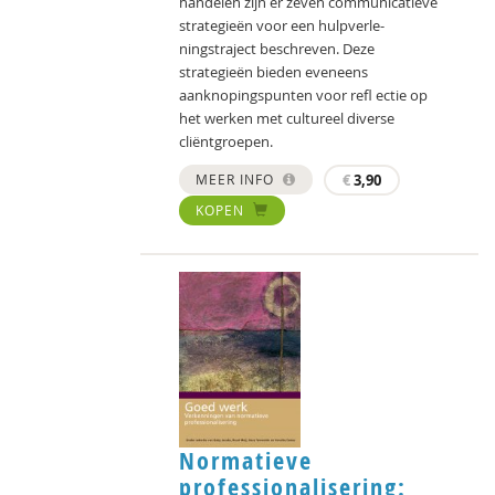
handelen zijn er zeven communicatieve
strategieën voor een hulpverle-
ningstraject beschreven. Deze
strategieën bieden eveneens
aanknopingspunten voor reﬂ ectie op
het werken met cultureel diverse
cliëntgroepen.
MEER INFO
€
3,90
KOPEN
Normatieve
professionalisering: