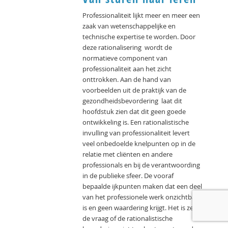
Professionaliteit lijkt meer en meer een
zaak van wetenschappelijke en
technische expertise te worden. Door
deze rationalisering wordt de
normatieve component van
professionaliteit aan het zicht
onttrokken. Aan de hand van
voorbeelden uit de praktijk van de
gezondheidsbevordering laat dit
hoofdstuk zien dat dit geen goede
ontwikkeling is. Een rationalistische
invulling van professionaliteit levert
veel onbedoelde knelpunten op in de
relatie met cliënten en andere
professionals en bij de verantwoording
in de publieke sfeer. De vooraf
bepaalde ijkpunten maken dat een deel
van het professionele werk onzichtbaar
is en geen waardering krijgt. Het is zelfs
de vraag of de rationalistische