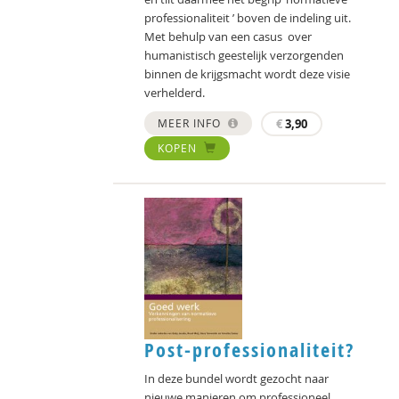
professionaliteit ’ boven de indeling uit.
Met behulp van een casus over
humanistisch geestelijk verzorgenden
binnen de krijgsmacht wordt deze visie
verhelderd.
MEER INFO
€
3,90
KOPEN
Post-professionaliteit?
In deze bundel wordt gezocht naar
nieuwe manieren om professioneel