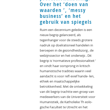
Over het ‘doen van
waarden ’, ‘messy
business’ en het
gebruik van spiegels
Ruim een decennium geleden is een
nieuw begrip gelanceerd, als
tegenhanger voor de steeds grotere
nadruk op doelrationeel handelen in
beroepen in de gezondheidszorg , de
welzijnssector en het onderwijs . Dit
begrip is ‘normatieve professionaliteit ’
en vindt haar oorsprong in kritisch
humanistische tradities waarin veel
aandacht is voor reﬂ exief hande- len,
ethiek en maatschappelijke
betrokkenheid. Met de ontwikkeling
van dit begrip trachtte een groep van
medewerkers van de Universiteit voor
Humanistiek, de Katholieke Th eolo-
gische Faculteit te Utrecht en het