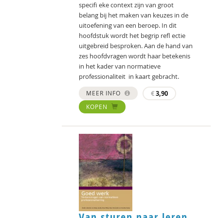
speciﬁ eke context zijn van groot
belang bij het maken van keuzes in de
uitoefening van een beroep. In dit
hoofdstuk wordt het begrip reﬂ ectie
uitgebreid besproken. Aan de hand van
zes hoofdvragen wordt haar betekenis
in het kader van normatieve
professionaliteit in kaart gebracht.
MEER INFO
€
3,90
KOPEN
Van sturen naar leren