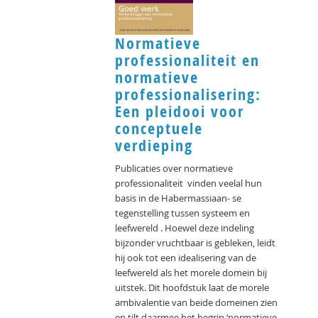
Normatieve
professionaliteit en
normatieve
professionalisering:
Een pleidooi voor
conceptuele
verdieping
Publicaties over normatieve
professionaliteit vinden veelal hun
basis in de Habermassiaan- se
tegenstelling tussen systeem en
leefwereld . Hoewel deze indeling
bijzonder vruchtbaar is gebleken, leidt
hij ook tot een idealisering van de
leefwereld als het morele domein bij
uitstek. Dit hoofdstuk laat de morele
ambivalentie van beide domeinen zien
en tilt daarmee het begrip ‘normatieve