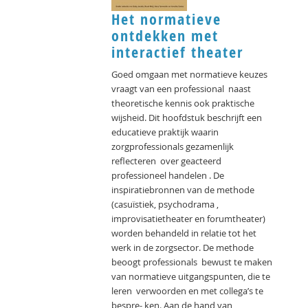
Het normatieve
ontdekken met
interactief theater
Goed omgaan met normatieve keuzes
vraagt van een professional naast
theoretische kennis ook praktische
wijsheid. Dit hoofdstuk beschrijft een
educatieve praktijk waarin
zorgprofessionals gezamenlijk
reﬂecteren over geacteerd
professioneel handelen . De
inspiratiebronnen van de methode
(casuïstiek, psychodrama ,
improvisatietheater en forumtheater)
worden behandeld in relatie tot het
werk in de zorgsector. De methode
beoogt professionals bewust te maken
van normatieve uitgangspunten, die te
leren verwoorden en met collega’s te
bespre- ken. Aan de hand van