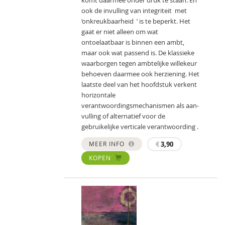
komt daarmee onder druk te staan. En
ook de invulling van integriteit met
‘onkreukbaarheid ’ is te beperkt. Het
gaat er niet alleen om wat
ontoelaatbaar is binnen een ambt,
maar ook wat passend is. De klassieke
waarborgen tegen ambtelijke willekeur
behoeven daarmee ook herziening. Het
laatste deel van het hoofdstuk verkent
horizontale
verantwoordingsmechanismen als aan-
vulling of alternatief voor de
gebruikelijke verticale verantwoording .
MEER INFO
€
3,90
KOPEN