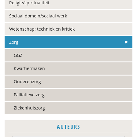
Religie/spiritualiteit
Sociaal domein/sociaal werk
Wetenschap: techniek en kritiek
Zorg
GGZ
Kwartiermaken
Ouderenzorg
Palliatieve zorg
Ziekenhuiszorg
AUTEURS