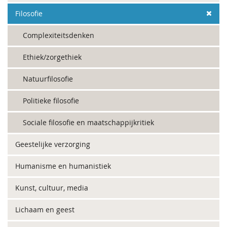
Filosofie
Complexiteitsdenken
Ethiek/zorgethiek
Natuurfilosofie
Politieke filosofie
Sociale filosofie en maatschappijkritiek
Geestelijke verzorging
Humanisme en humanistiek
Kunst, cultuur, media
Lichaam en geest