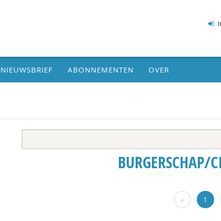
I
NIEUWSBRIEF
ABONNEMENTEN
OVER
BURGERSCHAP/CI
«
1