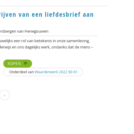
ijven van een liefdesbrief aan
jersbergen van Henegouwen
uwelijks een rol van betekenis in onze samenleving,
erwijs en ons dagelijks werk, ondanks dat de mens –
KOPEN
Onderdeel van
Waardenwerk 2022 90-91
»