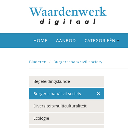
HOME
AANBOD
CATEGORIEËN
Bladeren
Burgerschap/civil society
Begeleidingskunde
Burgerschap/civil society
Diversiteit/multiculturaliteit
Ecologie