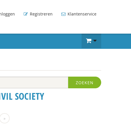
nloggen
Registreren
Klantenservice
ZOEKEN
VIL SOCIETY
»