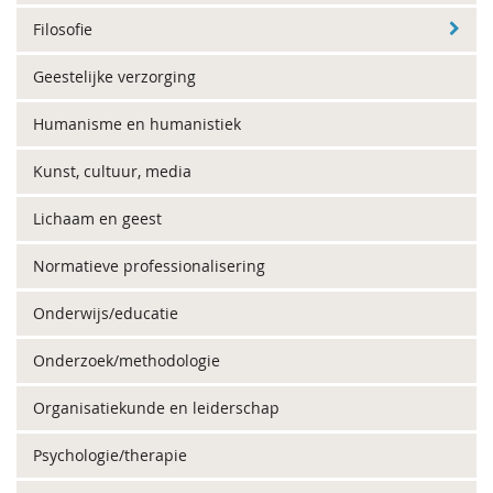
Filosofie
Geestelijke verzorging
Humanisme en humanistiek
Kunst, cultuur, media
Lichaam en geest
Normatieve professionalisering
Onderwijs/educatie
Onderzoek/methodologie
Organisatiekunde en leiderschap
Psychologie/therapie