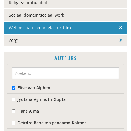
Religie/spiritualiteit
Sociaal domein/sociaal werk
Wetenschap: techniek en kritiek
Zorg
AUTEURS
Elise van Alphen
Jyotsna Agnihotri Gupta
Hans Alma
Deirdre Beneken genaamd Kolmer