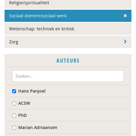
Religie/spiritualiteit
Sociaal domein/sociaal werk
Wetenschap: techniek en kritiek
Zorg
AUTEURS
Hans Panjoel
ACSW
PhD
Marian Adriaansen