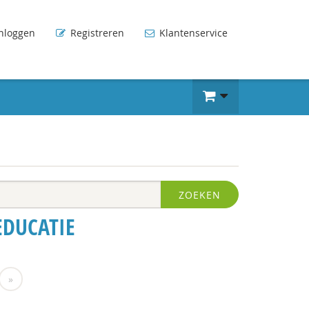
nloggen
Registreren
Klantenservice
ZOEKEN
EDUCATIE
»