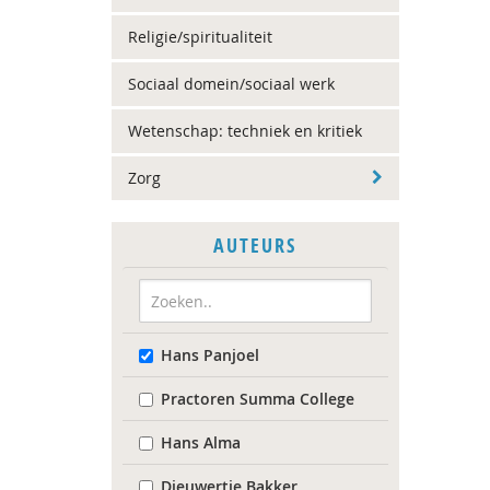
Religie/spiritualiteit
Sociaal domein/sociaal werk
Wetenschap: techniek en kritiek
Zorg
AUTEURS
Hans Panjoel
Practoren Summa College
Hans Alma
Dieuwertje Bakker