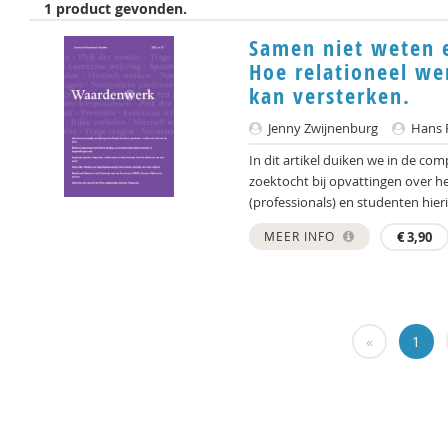
1 product gevonden.
Samen niet weten 
Hoe relationeel we
kan versterken.
Jenny Zwijnenburg
Hans 
In dit artikel duiken we in de co
zoektocht bij opvattingen over h
(professionals) en studenten hierin
MEER INFO
€
3,90
«
1