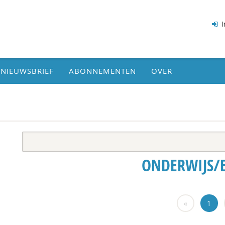
I
NIEUWSBRIEF
ABONNEMENTEN
OVER
ONDERWIJS/
«
1