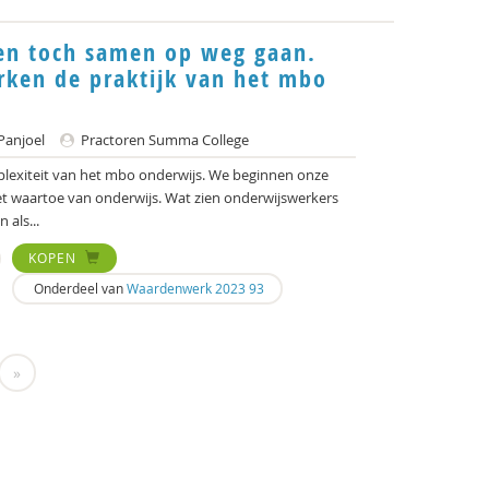
en toch samen op weg gaan.
rken de praktijk van het mbo
Panjoel
Practoren Summa College
mplexiteit van het mbo onderwijs. We beginnen onze
et waartoe van onderwijs. Wat zien onderwijswerkers
 als...
KOPEN
Onderdeel van
Waardenwerk 2023 93
»