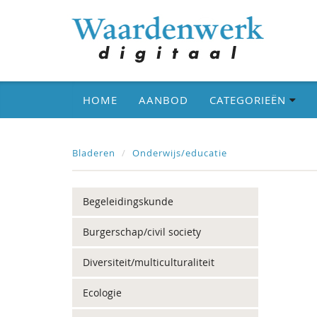
HOME
AANBOD
CATEGORIEËN
Bladeren
Onderwijs/educatie
Begeleidingskunde
Burgerschap/civil society
Diversiteit/multiculturaliteit
Ecologie