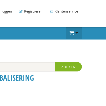
nloggen
Registreren
Klantenservice
ZOEKEN
BALISERING