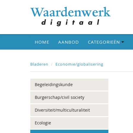
HOME
AANBOD
CATEGORIEËN
Bladeren
Economie/globalisering
Begeleidingskunde
Burgerschap/civil society
Diversiteit/multiculturaliteit
Ecologie