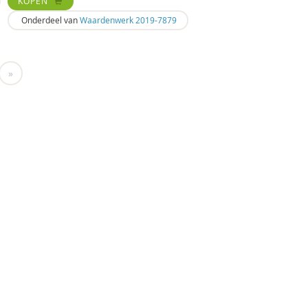
KOPEN
Onderdeel van
Waardenwerk 2019-7879
»