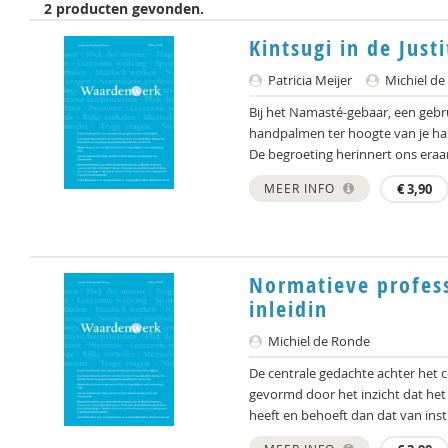
2 producten gevonden.
Kintsugi in de Just
Patricia Meijer
Michiel de
Bij het Namasté-gebaar, een gebrui
handpalmen ter hoogte van je hart
De begroeting herinnert ons eraan
MEER INFO
€
3,90
Normatieve profess
inleidin
Michiel de Ronde
De centrale gedachte achter het 
gevormd door het inzicht dat he
heeft en behoeft dan dat van inst