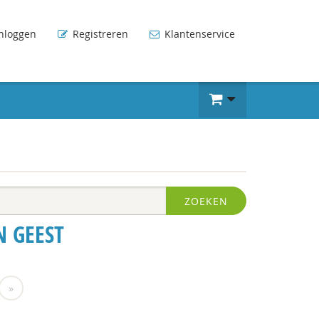
nloggen
Registreren
Klantenservice
ZOEKEN
N GEEST
»