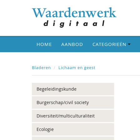
HOME
AANBOD
CATEGORIEËN
Bladeren
Lichaam en geest
Begeleidingskunde
Burgerschap/civil society
Diversiteit/multiculturaliteit
Ecologie