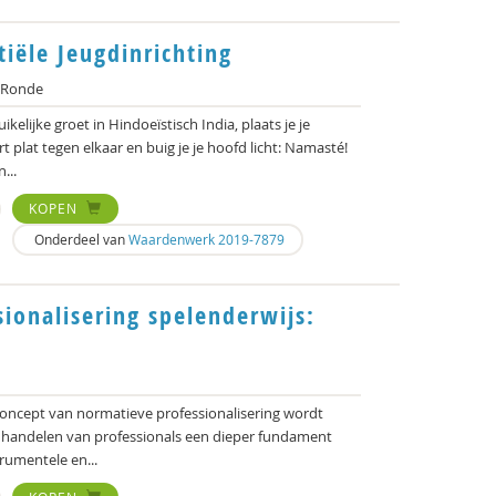
itiële Jeugdinrichting
 Ronde
kelijke groet in Hindoeïstisch India, plaats je je
 plat tegen elkaar en buig je je hoofd licht: Namasté!
...
KOPEN
Onderdeel van
Waardenwerk 2019-7879
ionalisering spelenderwijs:
concept van normatieve professionalisering wordt
t handelen van professionals een dieper fundament
rumentele en...