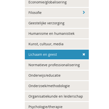
Economie/globalisering
Filosofie
Geestelijke verzorging
Humanisme en humanistiek
Kunst, cultuur, media
Lichaam en geest
Normatieve professionalisering
Onderwijs/educatie
Onderzoek/methodologie
Organisatiekunde en leiderschap
Psychologie/therapie