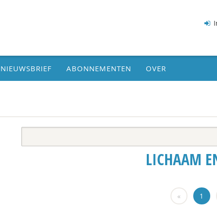
I
NIEUWSBRIEF
ABONNEMENTEN
OVER
LICHAAM E
«
1