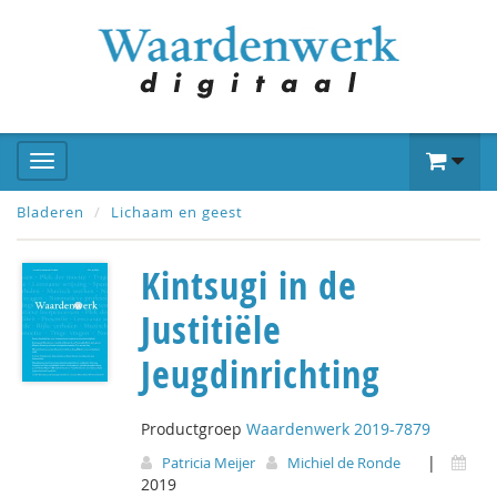
Bladeren
Lichaam en geest
Kintsugi in de
Justitiële
Jeugdinrichting
Productgroep
Waardenwerk 2019-7879
|
Patricia Meijer
Michiel de Ronde
2019