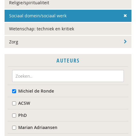
Religie/spiritualiteit
Sociaal domein/sociaal werk
Wetenschap: techniek en kritiek
Zorg
AUTEURS
Michiel de Ronde
ACSW
PhD
Marian Adriaansen