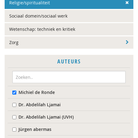
Religie/spiritualiteit
Sociaal domein/sociaal werk
Wetenschap: techniek en kritiek
Zorg
AUTEURS
Michiel de Ronde
Dr. Abdelilah Ljamai
Dr. Abdelilah Ljamai (UVH)
Jürgen abermas